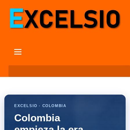
EXCELSIO · COLOMBIA
Colombia
empieza la era