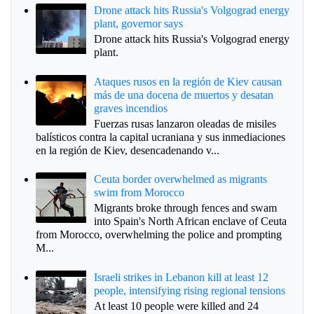
Drone attack hits Russia's Volgograd energy
plant, governor says
Drone attack hits Russia's Volgograd energy
plant.
Ataques rusos en la región de Kiev causan
más de una docena de muertos y desatan
graves incendios
Fuerzas rusas lanzaron oleadas de misiles
balísticos contra la capital ucraniana y sus inmediaciones
en la región de Kiev, desencadenando v...
Ceuta border overwhelmed as migrants
swim from Morocco
Migrants broke through fences and swam
into Spain's North African enclave of Ceuta
from Morocco, overwhelming the police and prompting
M...
Israeli strikes in Lebanon kill at least 12
people, intensifying rising regional tensions
At least 10 people were killed and 24