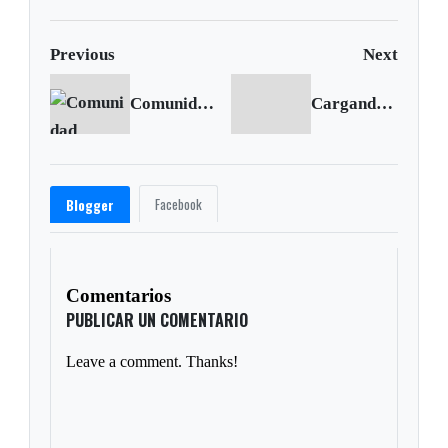
Previous
Next
Comunidad internacional debe sentirse “avergonzada” por la aniquilación de civiles en Alepo: ONU
Cargando siguiente...
Facebook
Blogger
Comentarios
PUBLICAR UN COMENTARIO
Leave a comment. Thanks!