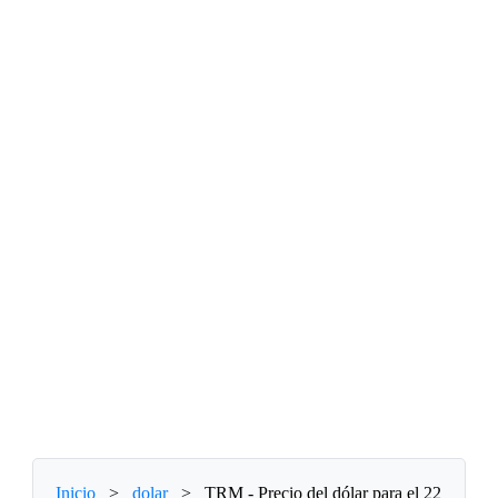
Inicio
>
dolar
>
TRM - Precio del dólar para el 22