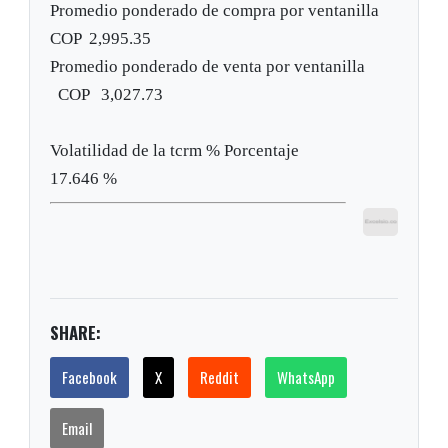
Promedio ponderado de compra por ventanilla
COP
2,995.35
Promedio ponderado de venta por ventanilla
COP
3,027.73
Volatilidad de la tcrm %
Porcentaje
17.646 %
SHARE:
Facebook
X
Reddit
WhatsApp
Email