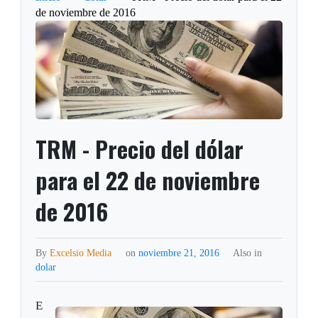
de noviembre de 2016
TRM - Precio del dólar
para el 22 de noviembre
de 2016
By
Excelsio Media
on
noviembre 21, 2016
Also in
dolar
E