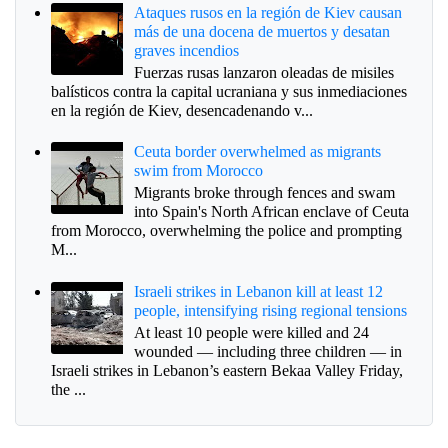
Ataques rusos en la región de Kiev causan
más de una docena de muertos y desatan
graves incendios
Fuerzas rusas lanzaron oleadas de misiles
balísticos contra la capital ucraniana y sus inmediaciones
en la región de Kiev, desencadenando v...
Ceuta border overwhelmed as migrants
swim from Morocco
Migrants broke through fences and swam
into Spain's North African enclave of Ceuta
from Morocco, overwhelming the police and prompting
M...
Israeli strikes in Lebanon kill at least 12
people, intensifying rising regional tensions
At least 10 people were killed and 24
wounded — including three children — in
Israeli strikes in Lebanon’s eastern Bekaa Valley Friday,
the ...