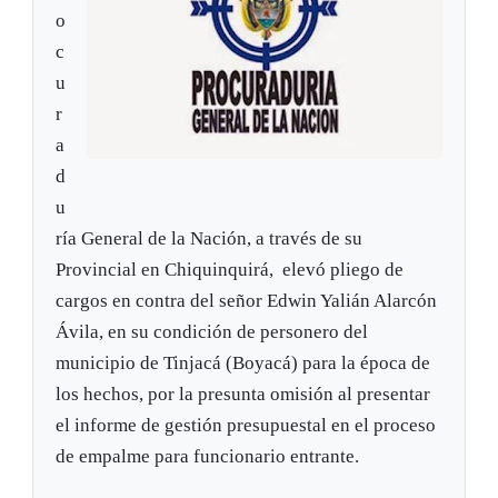
o
c
u
r
a
d
u
ría General de la Nación, a través de su
Provincial en Chiquinquirá, elevó pliego de
cargos en contra del señor Edwin Yalián Alarcón
Ávila, en su condición de personero del
municipio de Tinjacá (Boyacá) para la época de
los hechos, por la presunta omisión al presentar
el informe de gestión presupuestal en el proceso
de empalme para funcionario entrante.