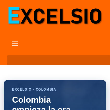
EXCELSIO · COLOMBIA
Colombia
empieza la era