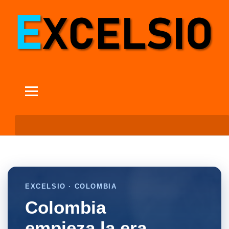
EXCELSIO · COLOMBIA
Colombia
empieza la era