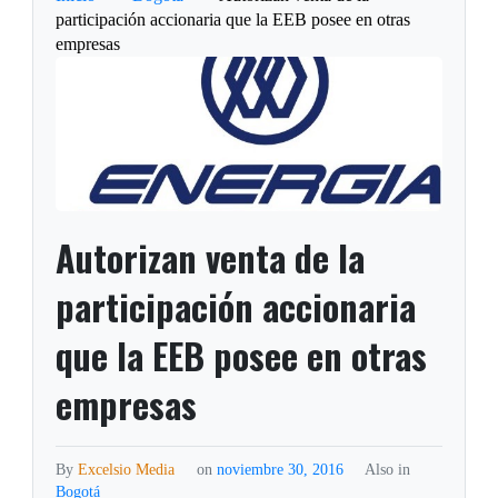
participación accionaria que la EEB posee en otras
empresas
Autorizan venta de la
participación accionaria
que la EEB posee en otras
empresas
By
Excelsio Media
on
noviembre 30, 2016
Also in
Bogotá