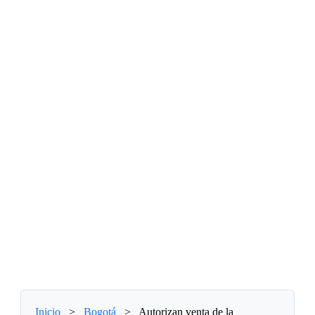
Inicio
>
Bogotá
>
Autorizan venta de la