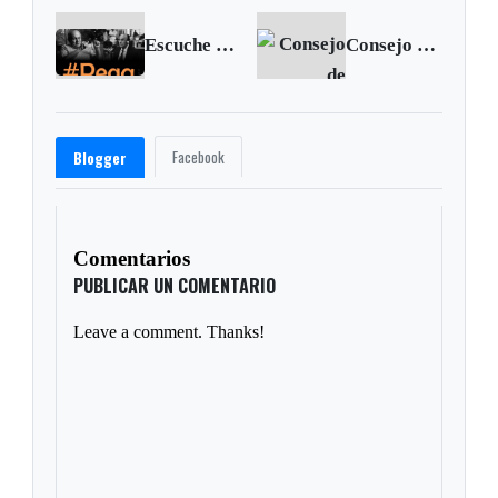
Escuche a Peláez y Gardeazábal en su Pega | Noviembre 30 de 2016
Consejo de Seguridad impone nuevas sanciones a Corea del Norte
Facebook
Blogger
Comentarios
PUBLICAR UN COMENTARIO
Leave a comment. Thanks!