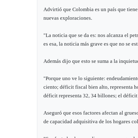
Advirtió que Colombia es un país que tiene
nuevas exploraciones.
"La noticia que se da es: nos alcanza el pet
es esa, la noticia más grave es que no se e
Además dijo que esto se suma a la inquiet
"Porque uno ve lo siguiente: endeudamiento
ciento; déficit fiscal bien alto, represent
déficit representa 32, 34 billones; el défici
Aseguró que esos factores afectan al grueso 
de capacidad adquisitiva de los hogares co