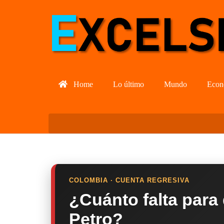
Home
Lo último
Mundo
Econ
COLOMBIA · CUENTA REGRESIVA
¿Cuánto falta para
Petro?