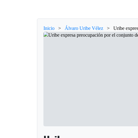
Inicio
>
Álvaro Uribe Vélez
>
Uribe expre