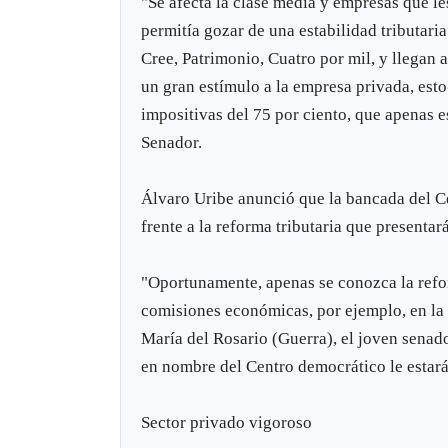
"Se afecta la clase media y empresas que les
permitía gozar de una estabilidad tributari
Cree, Patrimonio, Cuatro por mil, y llegan 
un gran estímulo a la empresa privada, est
impositivas del 75 por ciento, que apenas e
Senador.
Álvaro Uribe anunció que la bancada del C
frente a la reforma tributaria que presentar
"Oportunamente, apenas se conozca la refor
comisiones económicas, por ejemplo, en la
María del Rosario (Guerra), el joven senad
en nombre del Centro democrático le estará
Sector privado vigoroso