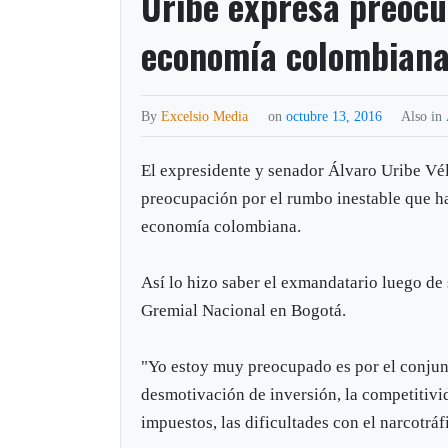
Uribe expresa preocu
economía colombian
By
Excelsio Media
on
octubre 13, 2016
Also in
El expresidente y senador Álvaro Uribe Vél
preocupación por el rumbo inestable que h
economía colombiana.
Así lo hizo saber el exmandatario luego de
Gremial Nacional en Bogotá.
"Yo estoy muy preocupado es por el conjunt
desmotivación de inversión, la competitivi
impuestos, las dificultades con el narcotráfi