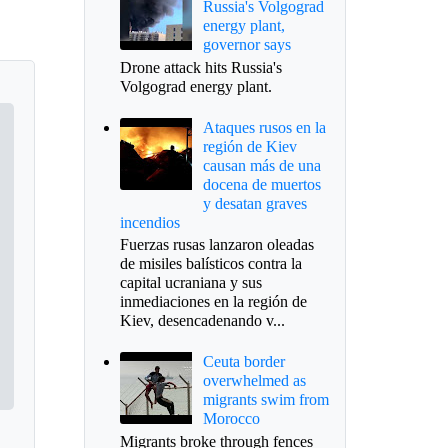
Russia's Volgograd
energy plant,
governor says
Drone attack hits Russia's
Volgograd energy plant.
Ataques rusos en la
región de Kiev
causan más de una
docena de muertos
y desatan graves
incendios
Fuerzas rusas lanzaron oleadas
de misiles balísticos contra la
capital ucraniana y sus
inmediaciones en la región de
Kiev, desencadenando v...
Ceuta border
overwhelmed as
migrants swim from
Morocco
Migrants broke through fences