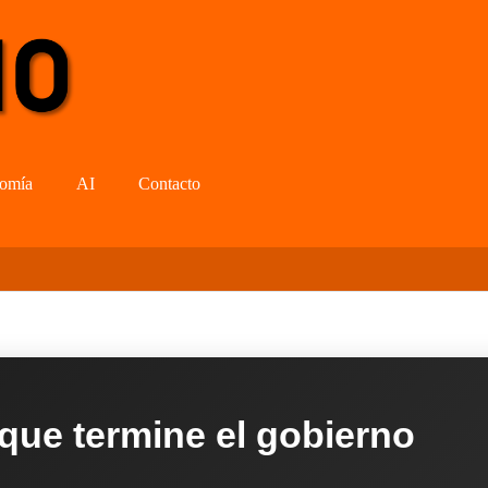
omía
AI
Contacto
 que termine el gobierno