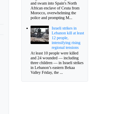
and swam into Spain's North
African enclave of Ceuta from
Morocco, overwhelming the
police and prompting M...
Israeli strikes in
Lebanon kill at least
12 people,
intensifying rising
regional tensions
At least 10 people were killed
and 24 wounded — including
three children — in Israeli strikes
in Lebanon’s eastern Bekaa
Valley Friday, the ...