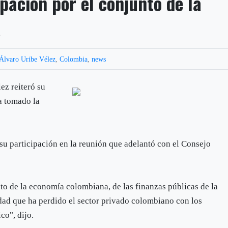
pación por el conjunto de la
a
Álvaro Uribe Vélez
,
Colombia
,
news
ez reiteró su
a tomado la
 su participación en la reunión que adelantó con el Consejo
o de la economía colombiana, de las finanzas públicas de la
dad que ha perdido el sector privado colombiano con los
co", dijo.