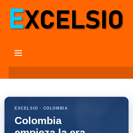
EXCELSIO · COLOMBIA
Colombia
empieza la era