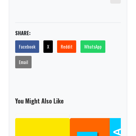
SHARE:
Facebook
X
Reddit
WhatsApp
Email
You Might Also Like