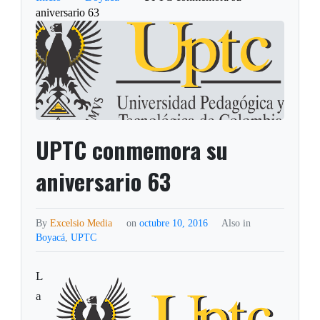
aniversario 63
UPTC conmemora su
aniversario 63
By
Excelsio Media
on
octubre 10, 2016
Also in
Boyacá
,
UPTC
L
a