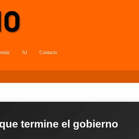
omía
AI
Contacto
 que termine el gobierno