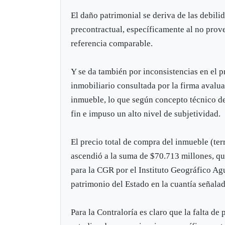
El daño patrimonial se deriva de las debili
precontractual, específicamente al no prov
referencia comparable.
Y se da también por inconsistencias en el
inmobiliario consultada por la firma avalua
inmueble, lo que según concepto técnico de 
fin e impuso un alto nivel de subjetividad.
El precio total de compra del inmueble (ter
ascendió a la suma de $70.713 millones, q
para la CGR por el Instituto Geográfico A
patrimonio del Estado en la cuantía señala
Para la Contraloría es claro que la falta de 