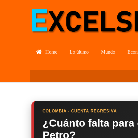
Home
Lo último
Mundo
Econ
COLOMBIA · CUENTA REGRESIVA
¿Cuánto falta para
Petro?