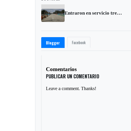
Entraron en servicio tres carriles de la carrera 9 con calle 94 en Bogotá
Facebook
Blogger
Comentarios
PUBLICAR UN COMENTARIO
Leave a comment. Thanks!