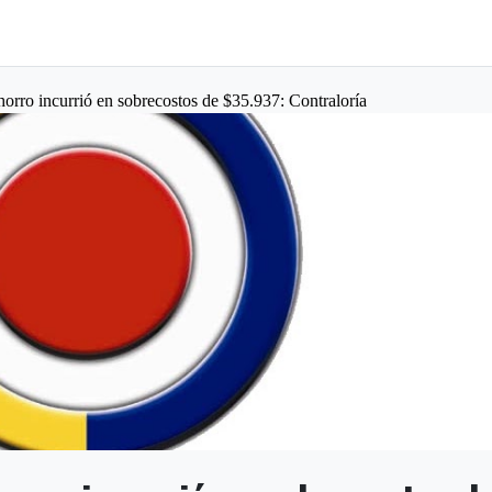
orro incurrió en sobrecostos de $35.937: Contraloría