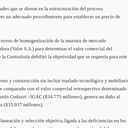
dades que se dieron en la estructuración del proceso
eer un adecuado procedimiento para establecer un precio de
 proceso de homogenización de la muestra de mercado
dora (Valor S.A.) para determinar el valor comercial del
la Contraloría debilitó la objetividad que se requería para este
reno y construcción sin incluir traslado tecnológico y mobiliari
ue comparado con el valor comercial retrospectivo determinado
gustín Codazzi –IGAC ($34.775 millones), genera un daño al
da ($35.937 millones).
planeación y selección objetiva, ligada a las deficiencias en los