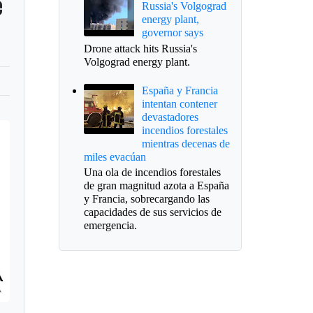
e
Russia's Volgograd
energy plant,
governor says
Drone attack hits Russia's
Volgograd energy plant.
España y Francia
intentan contener
devastadores
incendios forestales
mientras decenas de
miles evacúan
Una ola de incendios forestales
de gran magnitud azota a España
y Francia, sobrecargando las
capacidades de sus servicios de
emergencia.