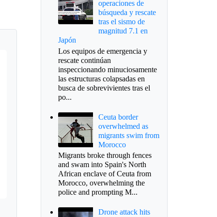
operaciones de
búsqueda y rescate
tras el sismo de
magnitud 7.1 en
Japón
Los equipos de emergencia y
rescate continúan
inspeccionando minuciosamente
las estructuras colapsadas en
busca de sobrevivientes tras el
po...
Ceuta border
overwhelmed as
migrants swim from
Morocco
Migrants broke through fences
and swam into Spain's North
African enclave of Ceuta from
Morocco, overwhelming the
police and prompting M...
Drone attack hits