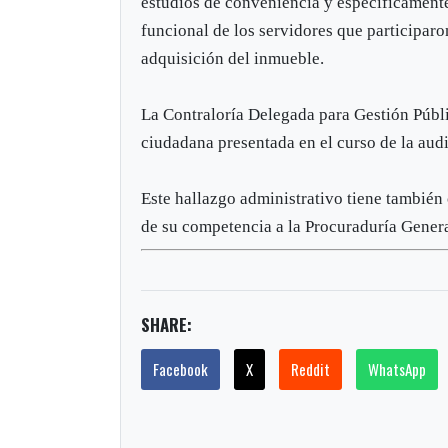
estudios de conveniencia y específicamente
funcional de los servidores que participaro
adquisición del inmueble.
La Contraloría Delegada para Gestión Públi
ciudadana presentada en el curso de la aud
Este hallazgo administrativo tiene también c
de su competencia a la Procuraduría Genera
SHARE:
Facebook
X
Reddit
WhatsApp