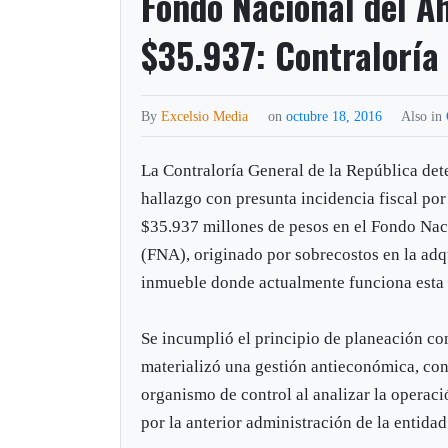
Fondo Nacional del Ah
$35.937: Contraloría
By
Excelsio Media
on
octubre 18, 2016
Also in
La Contraloría General de la República de
hallazgo con presunta incidencia fiscal por
$35.937 millones de pesos en el Fondo Nac
(FNA), originado por sobrecostos en la adq
inmueble donde actualmente funciona esta 
Se incumplió el principio de planeación con
materializó una gestión antieconómica, con
organismo de control al analizar la operac
por la anterior administración de la entidad