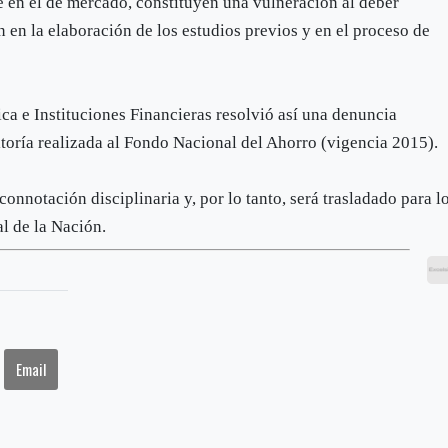
 en el de mercado, constituyen una vulneración al deber
n en la elaboración de los estudios previos y en el proceso de
ca e Instituciones Financieras resolvió así una denuncia
itoría realizada al Fondo Nacional del Ahorro (vigencia 2015).
onnotación disciplinaria y, por lo tanto, será trasladado para l
l de la Nación.
Email