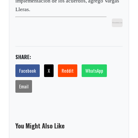
implementación de los acuerdos, agregó Vargas
Lleras.
SHARE:
Facebook
X
Reddit
WhatsApp
Email
You Might Also Like