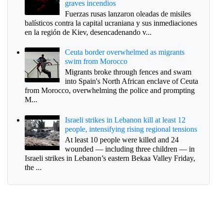
graves incendios
Fuerzas rusas lanzaron oleadas de misiles
balísticos contra la capital ucraniana y sus inmediaciones
en la región de Kiev, desencadenando v...
Ceuta border overwhelmed as migrants
swim from Morocco
Migrants broke through fences and swam
into Spain's North African enclave of Ceuta
from Morocco, overwhelming the police and prompting
M...
Israeli strikes in Lebanon kill at least 12
people, intensifying rising regional tensions
At least 10 people were killed and 24
wounded — including three children — in
Israeli strikes in Lebanon’s eastern Bekaa Valley Friday,
the ...