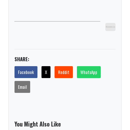
SHARE:
Facebook
X
Reddit
WhatsApp
Email
You Might Also Like