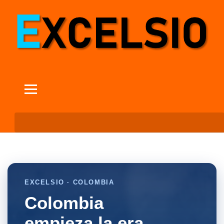
EXCELSIO · COLOMBIA
Colombia
empieza la era