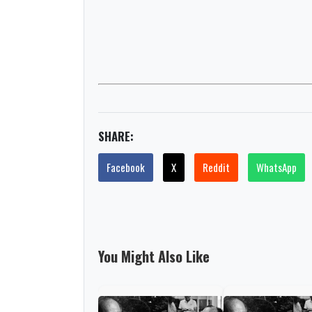
SHARE:
Facebook
X
Reddit
WhatsApp
You Might Also Like