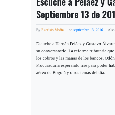
Escuche a Peláez y G
Septiembre 13 de 20
By
Excelsio Media
on
septiembre 13, 2016
Also
Escuche a Hernán Peláez y Gustavo Álvare
su conversatorio. La reforma tributaria que
los cobros y las mañas de los bancos, Odóñ
Procuraduría esperando irse para poder habl
aéreo de Bogotá y otros temas del día.