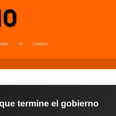
omía
AI
Contacto
 que termine el gobierno