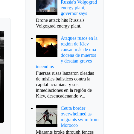
Russia's Volgograd
energy plant,
governor says
Drone attack hits Russia's
Volgograd energy plant.
Ataques rusos en la
región de Kiev
causan más de una
docena de muertos
y desatan graves
incendios
Fuerzas rusas lanzaron oleadas
de misiles balísticos contra la
capital ucraniana y sus
inmediaciones en la región de
Kiev, desencadenando v...
Ceuta border
overwhelmed as
migrants swim from
Morocco
Migrants broke through fences