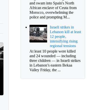
and swam into Spain's North
African enclave of Ceuta from
Morocco, overwhelming the
police and prompting M...
Israeli strikes in
Lebanon kill at least
12 people,
intensifying rising
regional tensions
At least 10 people were killed
and 24 wounded — including
three children — in Israeli strikes
in Lebanon’s eastern Bekaa
Valley Friday, the ...