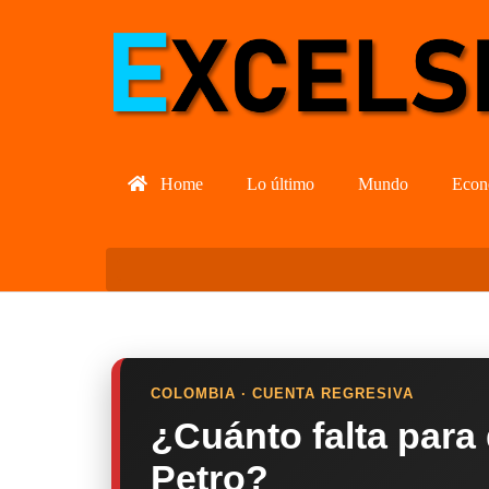
Home
Lo último
Mundo
Econ
COLOMBIA · CUENTA REGRESIVA
¿Cuánto falta para
Petro?