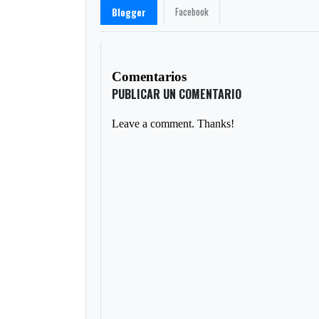
Facebook
Blogger
Comentarios
PUBLICAR UN COMENTARIO
Leave a comment. Thanks!