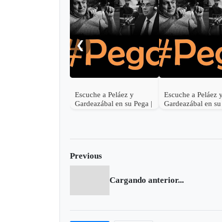
❮
Escuche a Peláez y
Escuche a Peláez 
Gardeazábal en su Pega |
Gardeazábal en su
Junio 30 de 2017
Junio 29 de 2017
Previous
Cargando anterior...