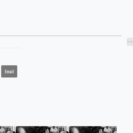
Email