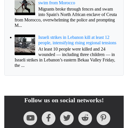
swim from Morocco
Migrants broke through fences and swam
into Spain's North African enclave of Ceuta
from Morocco, overwhelming the police and prompting
M...
Israeli strikes in Lebanon kill at least 12
people, intensifying rising regional tensions
At least 10 people were killed and 24
wounded — including three children — in
Israeli strikes in Lebanon’s eastern Bekaa Valley Friday,
the ...
Follow us on social networks!