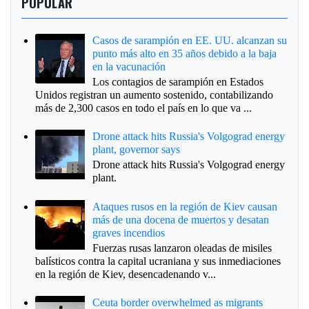
POPULAR
Casos de sarampión en EE. UU. alcanzan su
punto más alto en 35 años debido a la baja
en la vacunación
Los contagios de sarampión en Estados
Unidos registran un aumento sostenido, contabilizando
más de 2,300 casos en todo el país en lo que va ...
Drone attack hits Russia's Volgograd energy
plant, governor says
Drone attack hits Russia's Volgograd energy
plant.
Ataques rusos en la región de Kiev causan
más de una docena de muertos y desatan
graves incendios
Fuerzas rusas lanzaron oleadas de misiles
balísticos contra la capital ucraniana y sus inmediaciones
en la región de Kiev, desencadenando v...
Ceuta border overwhelmed as migrants