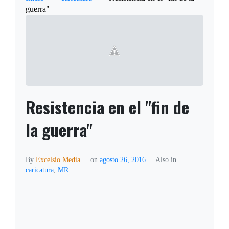
guerra"
Resistencia en el "fin de
la guerra"
By
Excelsio Media
on
agosto 26, 2016
Also in
caricatura
,
MR