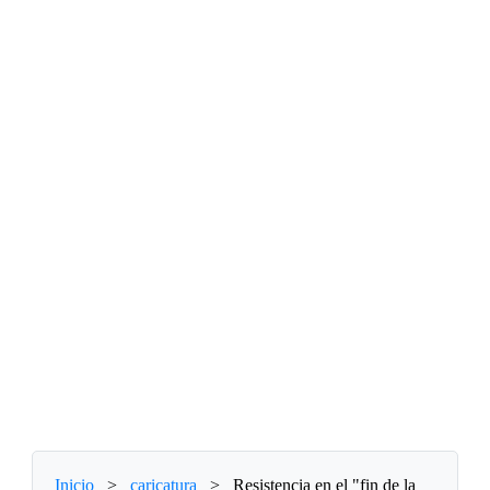
Inicio
>
caricatura
>
Resistencia en el "fin de la