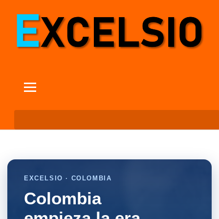
EXCELSIO · COLOMBIA
Colombia
empieza la era