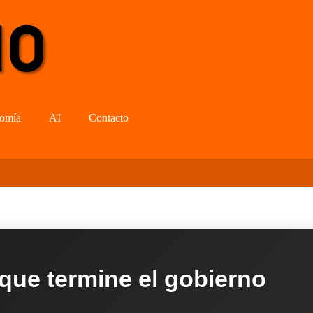
omía
AI
Contacto
 que termine el gobierno