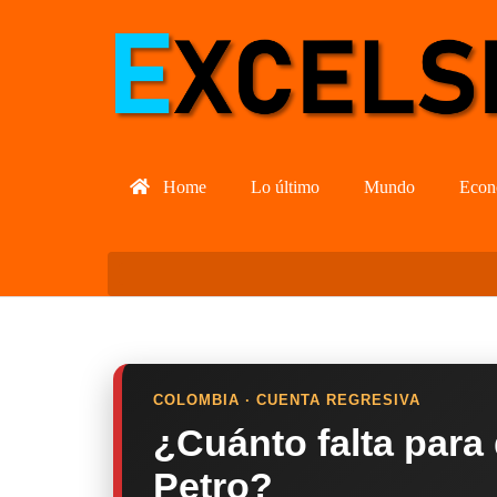
Home
Lo último
Mundo
Econ
COLOMBIA · CUENTA REGRESIVA
¿Cuánto falta para
Petro?