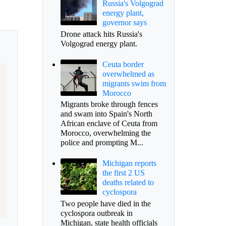
Russia's Volgograd
energy plant,
governor says
Drone attack hits Russia's
Volgograd energy plant.
Ceuta border
overwhelmed as
migrants swim from
Morocco
Migrants broke through fences
and swam into Spain's North
African enclave of Ceuta from
Morocco, overwhelming the
police and prompting M...
Michigan reports
the first 2 US
deaths related to
cyclospora
Two people have died in the
cyclospora outbreak in
Michigan, state health officials