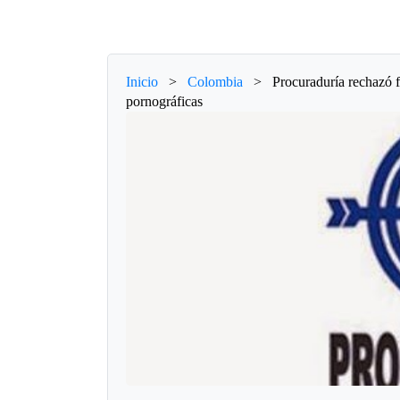
Inicio
>
Colombia
>
Procuraduría rechazó f
pornográficas