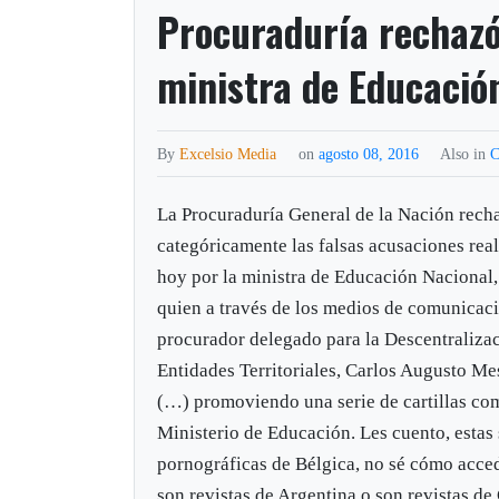
Procuraduría rechazó
ministra de Educación
By
Excelsio Media
on
agosto 08, 2016
Also in
C
La Procuraduría General de la Nación rech
categóricamente las falsas acusaciones real
hoy por la ministra de Educación Nacional,
quien a través de los medios de comunicaci
procurador delegado para la Descentralizac
Entidades Territoriales, Carlos Augusto Mes
(…) promoviendo una serie de cartillas com
Ministerio de Educación. Les cuento, estas 
pornográficas de Bélgica, no sé cómo acced
son revistas de Argentina o son revistas de 