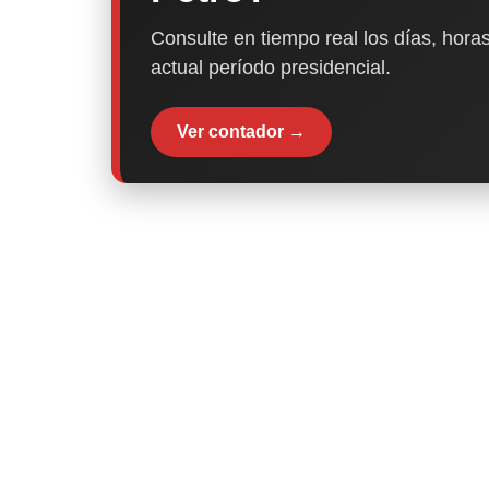
Consulte en tiempo real los días, horas
actual período presidencial.
Ver contador →