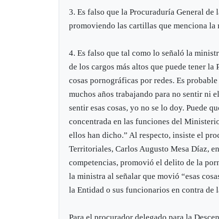
3. Es falso que la Procuraduría General de l
promoviendo las cartillas que menciona la 
4. Es falso que tal como lo señaló la mini
de los cargos más altos que puede tener la 
cosas pornográficas por redes. Es probable
muchos años trabajando para no sentir ni el
sentir esas cosas, yo no se lo doy. Puede q
concentrada en las funciones del Ministerio
ellos han dicho.” Al respecto, insiste el p
Territoriales, Carlos Augusto Mesa Díaz, 
competencias, promovió el delito de la porn
la ministra al señalar que movió “esas co
la Entidad o sus funcionarios en contra de la
Para el procurador delegado para la Descentr