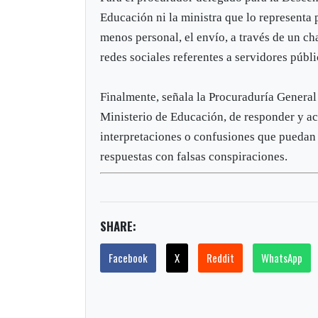
Educación ni la ministra que lo representa
menos personal, el envío, a través de un cha
redes sociales referentes a servidores públi
Finalmente, señala la Procuraduría General 
Ministerio de Educación, de responder y acla
interpretaciones o confusiones que puedan s
respuestas con falsas conspiraciones.
SHARE:
Facebook
X
Reddit
WhatsApp