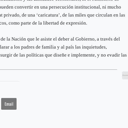
 pueden convertir en una persecución institucional, ni mucho
t privado, de una ‘caricatura’, de las miles que circulan en las
cos, como parte de la libertad de expresión.
de la Nación que le asiste el deber al Gobierno, a través del
rar a los padres de familia y al país las inquietudes,
urgir de las políticas que diseñe e implemente, y no evadir las
Email