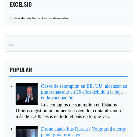
EXCELSIO
Excelsio Media by Nelson Alarcón - alarcónnelson
POPULAR
Casos de sarampión en EE. UU. alcanzan su
punto más alto en 35 años debido a la baja
en la vacunación
Los contagios de sarampión en Estados
Unidos registran un aumento sostenido, contabilizando
más de 2,300 casos en todo el país en lo que va ...
Drone attack hits Russia's Volgograd energy
plant, governor says