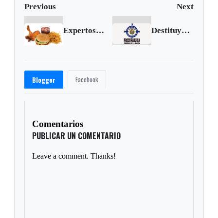
Previous
Next
Expertos llaman a prohibir la publicidad de comida chatarra en los eventos deportivos
Destituyen e inhabilitan a policías involucrados en homicidio del grafitero Diego Felipe Becerra
Facebook
Blogger
Comentarios
PUBLICAR UN COMENTARIO
Leave a comment. Thanks!