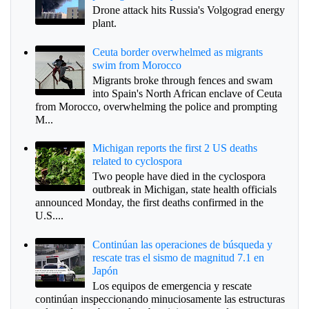
Drone attack hits Russia's Volgograd energy
plant.
Ceuta border overwhelmed as migrants
swim from Morocco
Migrants broke through fences and swam
into Spain's North African enclave of Ceuta
from Morocco, overwhelming the police and prompting
M...
Michigan reports the first 2 US deaths
related to cyclospora
Two people have died in the cyclospora
outbreak in Michigan, state health officials
announced Monday, the first deaths confirmed in the
U.S....
Continúan las operaciones de búsqueda y
rescate tras el sismo de magnitud 7.1 en
Japón
Los equipos de emergencia y rescate
continúan inspeccionando minuciosamente las estructuras