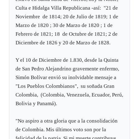
Culta e Hidalga Villa Republicana -así: "21 de
Noviembre de 1814; 20 de Julio de 1819; 1 de
Marzo de 1820 ; 30 de Marzo de 1820 ; 1 de
Febrero de 1821; 18 de Octubre de 1821; 2 de
Diciembre de 1826 y 20 de Marzo de 1828.
Y el 10 de Diciembre de 1.830, desde la Quinta
de San Pedro Alejandrino gravemente enfermo,
Simón Bolívar envió su inolvidable mensaje a
"Los Pueblos Colombianos", su soñada Gran
Colombia, (Colombia, Venezuela, Ecuador, Perú,
Bolivia y Panamá).
"No aspiro a otra gloria que a la consolidación
de Colombia. Mis últimos voto son por la
felicidad de la patria. Si mi muerte contribuye