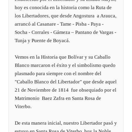
hoy es conocida en la historia como la Ruta de
los Libertadores, que desde Angostura a Arauca,
arrancó al Casanare - Tame - Pisba - Paya -
Socha - Corrales - Gámeza – Pantano de Vargas -
Tunja y Puente de Boyacá.
Vemos en la Historia que Bolívar y su Caballo
Blanco marcaron el éxito y el simbolismo quedo
plasmado para siempre con el nombre del
"Caballo Blanco del Libertador" que desde aquel
21 de Noviembre de 1814 fue obsequiado por el
Matrimonio Baez Zafra en Santa Rosa de
Viterbo.
De esta manera inicial, nuestro Libertador pasó y
estuvo en Santa Rosa de Viterbo, hoy la Noble,