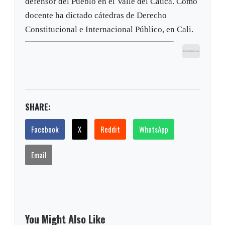
defensor del Pueblo en el Valle del Cauca. Como
docente ha dictado cátedras de Derecho
Constitucional e Internacional Público, en Cali.
SHARE:
Facebook
X
Reddit
WhatsApp
Email
You Might Also Like