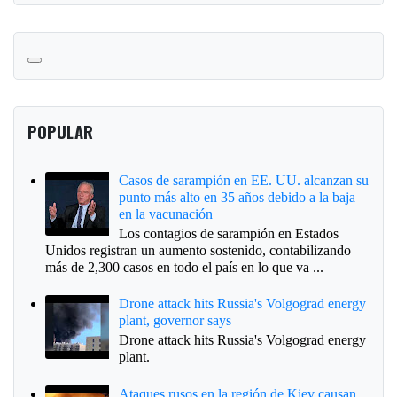
POPULAR
Casos de sarampión en EE. UU. alcanzan su
punto más alto en 35 años debido a la baja
en la vacunación
Los contagios de sarampión en Estados
Unidos registran un aumento sostenido, contabilizando
más de 2,300 casos en todo el país en lo que va ...
Drone attack hits Russia's Volgograd energy
plant, governor says
Drone attack hits Russia's Volgograd energy
plant.
Ataques rusos en la región de Kiev causan