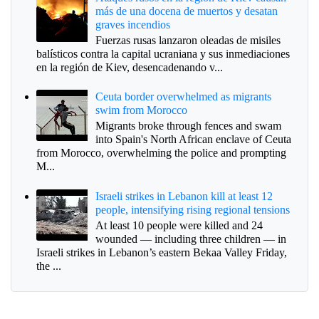
más de una docena de muertos y desatan
graves incendios
Fuerzas rusas lanzaron oleadas de misiles
balísticos contra la capital ucraniana y sus inmediaciones
en la región de Kiev, desencadenando v...
Ceuta border overwhelmed as migrants
swim from Morocco
Migrants broke through fences and swam
into Spain's North African enclave of Ceuta
from Morocco, overwhelming the police and prompting
M...
Israeli strikes in Lebanon kill at least 12
people, intensifying rising regional tensions
At least 10 people were killed and 24
wounded — including three children — in
Israeli strikes in Lebanon’s eastern Bekaa Valley Friday,
the ...