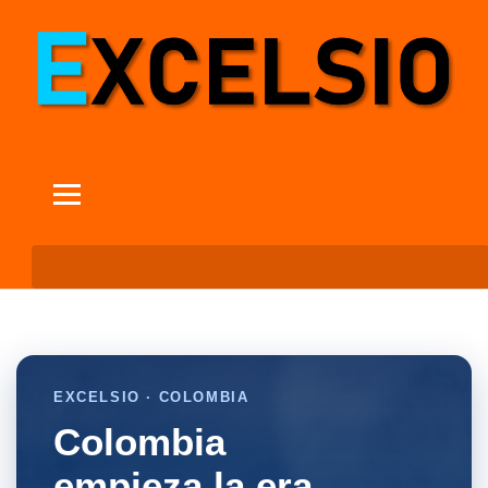
EXCELSIO · COLOMBIA
Colombia
empieza la era