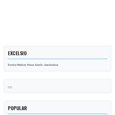
EXCELSIO
Excelsio Media by Nelson Alarcón - alarcónnelson
POPULAR