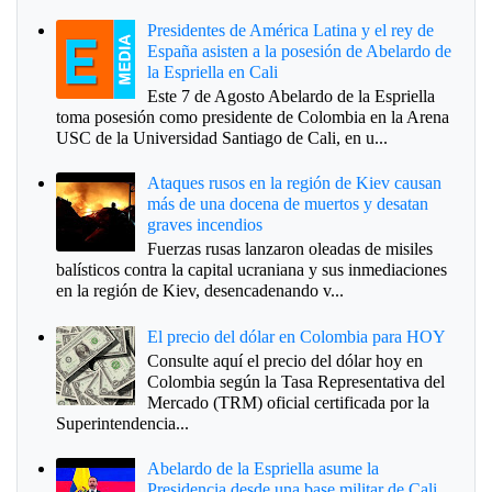
Presidentes de América Latina y el rey de
España asisten a la posesión de Abelardo de
la Espriella en Cali
Este 7 de Agosto Abelardo de la Espriella
toma posesión como presidente de Colombia en la Arena
USC de la Universidad Santiago de Cali, en u...
Ataques rusos en la región de Kiev causan
más de una docena de muertos y desatan
graves incendios
Fuerzas rusas lanzaron oleadas de misiles
balísticos contra la capital ucraniana y sus inmediaciones
en la región de Kiev, desencadenando v...
El precio del dólar en Colombia para HOY
Consulte aquí el precio del dólar hoy en
Colombia según la Tasa Representativa del
Mercado (TRM) oficial certificada por la
Superintendencia...
Abelardo de la Espriella asume la
Presidencia desde una base militar de Cali