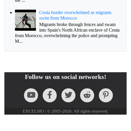
the ...
Ceuta border overwhelmed as migrants
swim from Morocco
Migrants broke through fences and swam
into Spain's North African enclave of Ceuta
from Morocco, overwhelming the police and prompting
M...
Follow us on social networks!
EXCELSIO | © 2005-2026. All rights reserved.