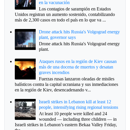
en la vacunación
Los contagios de sarampión en Estados
Unidos registran un aumento sostenido, contabilizando
más de 2,300 casos en todo el país en lo que va ...
Drone attack hits Russia's Volgograd energy
plant, governor says
Drone attack hits Russia's Volgograd energy
plant.
Ataques rusos en la región de Kiev causan
más de una docena de muertos y desatan
graves incendios
Fuerzas rusas lanzaron oleadas de misiles
balísticos contra la capital ucraniana y sus inmediaciones
en la región de Kiev, desencadenando v...
Israeli strikes in Lebanon kill at least 12
people, intensifying rising regional tensions
At least 10 people were killed and 24
wounded — including three children — in
Israeli strikes in Lebanon’s eastern Bekaa Valley Friday,