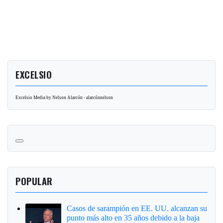
EXCELSIO
Excelsio Media by Nelson Alarcón - alarcónnelson
POPULAR
Casos de sarampión en EE. UU. alcanzan su
punto más alto en 35 años debido a la baja