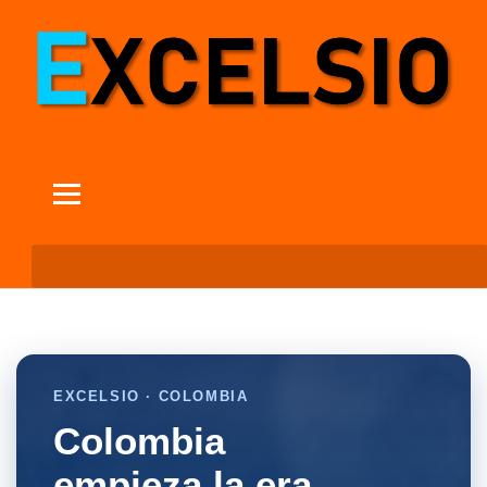
EXCELSIO · COLOMBIA
Colombia
empieza la era