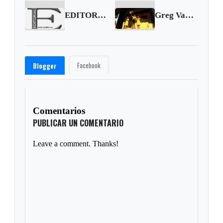
EDITORIAL | Se cumple un mes del paro camionero, Gobierno no da soluciones
Greg Van Avermaet ganó la quinta etapa y es el nuevo líder del Tour de Francia
Facebook
Blogger
Comentarios
PUBLICAR UN COMENTARIO
Leave a comment. Thanks!