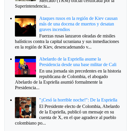
Mercado (TRM) oficial certificada por la
Superintendencia...
Ataques rusos en la región de Kiev causan
más de una docena de muertos y desatan
graves incendios
Fuerzas rusas lanzaron oleadas de misiles
balísticos contra la capital ucraniana y sus inmediaciones
en la región de Kiev, desencadenando v...
Abelardo de la Espriella asume la
Presidencia desde una base militar de Cali
En una jornada sin precedentes en la historia
republicana de Colombia, el abogado
Abelardo de la Espriella asumió formalmente la
Presidencia...
"¡Cesó la horrible noche!": De la Espriella
El Presidente electo de Colombia, Abelardo
de la Espriella, publicó un mensaje en su
cuenta de X, en el que agradece al pueblo
colombiano po...