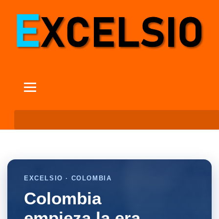
EXCELSIO · COLOMBIA
Colombia
empieza la era