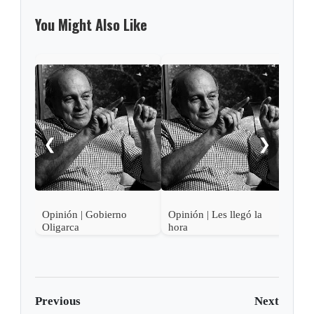
You Might Also Like
❮
❯
Opinión | Gobierno
Opinión | Les llegó la
Opin
Oligarca
hora
Previous
Next