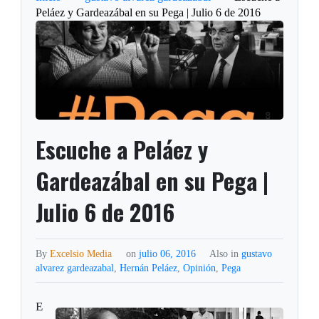
Peláez y Gardeazábal en su Pega | Julio 6 de 2016
Escuche a Peláez y
Gardeazábal en su Pega |
Julio 6 de 2016
By
Excelsio Media
on
julio 06, 2016
Also in
gustavo
alvarez gardeazabal
,
Hernán Peláez
,
Opinión
,
Pega
E