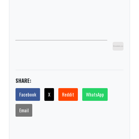
SHARE:
Facebook
X
Reddit
WhatsApp
Email