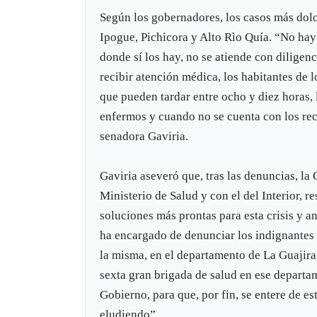
Según los gobernadores, los casos más dol
Ipogue, Pichicora y Alto Rìo Quía. “No hay 
donde sí los hay, no se atiende con diligen
recibir atención médica, los habitantes de 
que pueden tardar entre ocho y diez horas, 
enfermos y cuando no se cuenta con los re
senadora Gaviria.
Gaviria aseveró que, tras las denuncias, l
Ministerio de Salud y con el del Interior, r
soluciones más prontas para esta crisis y 
ha encargado de denunciar los indignantes 
la misma, en el departamento de La Guajira
sexta gran brigada de salud en ese departa
Gobierno, para que, por fin, se entere de es
eludiendo”.