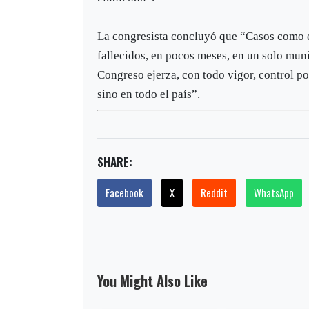
La congresista concluyó que “Casos como 
fallecidos, en pocos meses, en un solo muni
Congreso ejerza, con todo vigor, control pol
sino en todo el país”.
SHARE:
Facebook
X
Reddit
WhatsApp
You Might Also Like