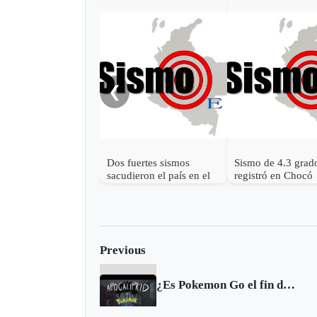
❮
Dos fuertes sismos
Sismo de 4.3 grad
sacudieron el país en el
registró en Chocó
amanecer de este martes
Previous
¿Es Pokemon Go el fin del Mundo?