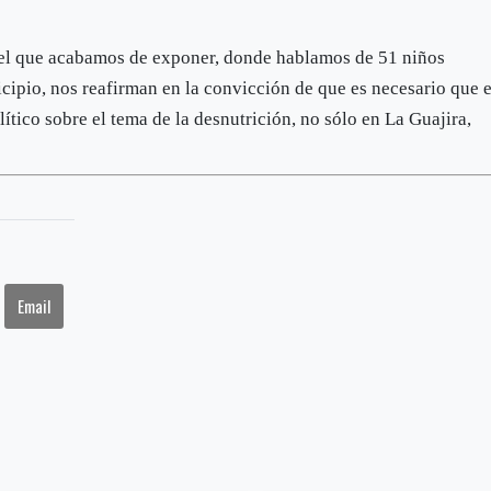
el que acabamos de exponer, donde hablamos de 51 niños
cipio, nos reafirman en la convicción de que es necesario que e
ítico sobre el tema de la desnutrición, no sólo en La Guajira,
Email