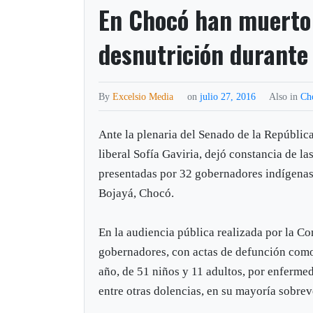
En Chocó han muerto 
desnutrición durante
By
Excelsio Media
on
julio 27, 2016
Also in
Ch
Ante la plenaria del Senado de la República
liberal Sofía Gaviria, dejó constancia de l
presentadas por 32 gobernadores indígenas
Bojayá, Chocó.
En la audiencia pública realizada por la C
gobernadores, con actas de defunción como 
año, de 51 niños y 11 adultos, por enfermed
entre otras dolencias, en su mayoría sobre