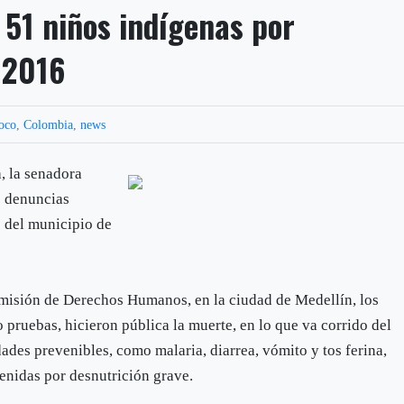
51 niños indígenas por
 2016
oco
,
Colombia
,
news
, la senadora
as denuncias
 del municipio de
omisión de Derechos Humanos, en la ciudad de Medellín, los
pruebas, hicieron pública la muerte, en lo que va corrido del
ades prevenibles, como malaria, diarrea, vómito y tos ferina,
venidas por desnutrición grave.