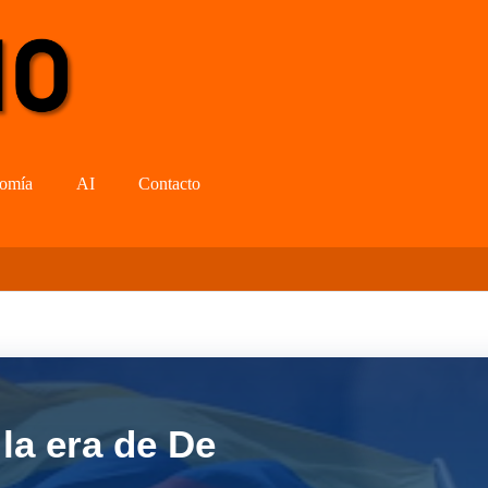
omía
AI
Contacto
la era de De