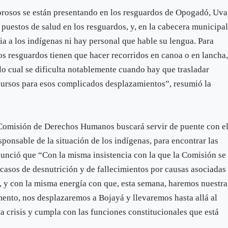
orosos se están presentando en los resguardos de Opogadó, Uva
puestos de salud en los resguardos, y, en la cabecera municipal
cia a los indígenas ni hay personal que hable su lengua. Para
los resguardos tienen que hacer recorridos en canoa o en lancha
lo cual se dificulta notablemente cuando hay que trasladar
cursos para esos complicados desplazamientos”, resumió la
a Comisión de Derechos Humanos buscará servir de puente con e
esponsable de la situación de los indígenas, para encontrar las
anunció que “Con la misma insistencia con la que la Comisión se
casos de desnutrición y de fallecimientos por causas asociadas
, y con la misma energía con que, esta semana, haremos nuestra
mento, nos desplazaremos a Bojayá y llevaremos hasta allá al
ta crisis y cumpla con las funciones constitucionales que está