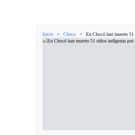
Inicio
>
Choco
>
En Chocó han muerto 51 n