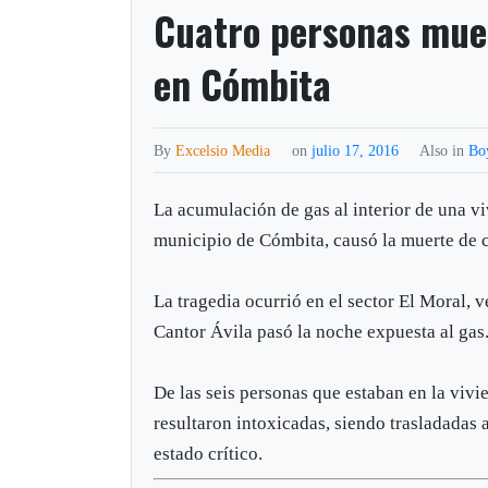
Cuatro personas mue
en Cómbita
By
Excelsio Media
on
julio 17, 2016
Also in
Bo
La acumulación de gas al interior de una vi
municipio de Cómbita, causó la muerte de 
La tragedia ocurrió en el sector El Moral, 
Cantor Ávila pasó la noche expuesta al gas
De las seis personas que estaban en la vivi
resultaron intoxicadas, siendo trasladada
estado crítico.