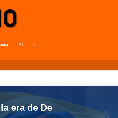
omía
AI
Contacto
la era de De