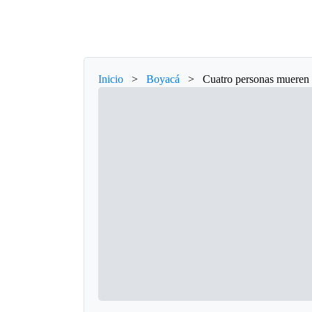
Inicio
>
Boyacá
>
Cuatro personas mueren