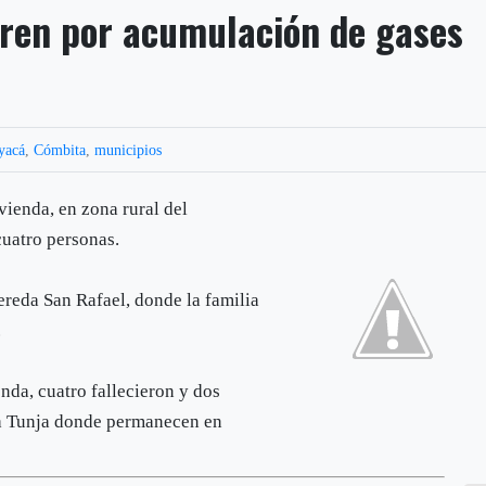
ren por acumulación de gases
yacá
,
Cómbita
,
municipios
vienda, en zona rural del
cuatro personas.
vereda San Rafael, donde la familia
.
enda, cuatro fallecieron y dos
s a Tunja donde permanecen en