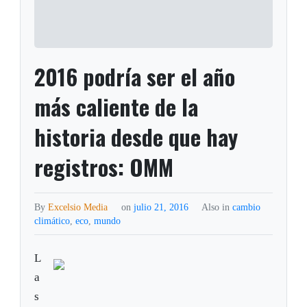
2016 podría ser el año
más caliente de la
historia desde que hay
registros: OMM
By
Excelsio Media
on
julio 21, 2016
Also in
cambio
climático
,
eco
,
mundo
L
a
s