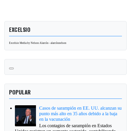
EXCELSIO
Excelsio Media by Nelson Alarcón - alarcónnelson
POPULAR
Casos de sarampión en EE. UU. alcanzan su
punto más alto en 35 años debido a la baja
en la vacunación
Los contagios de sarampión en Estados