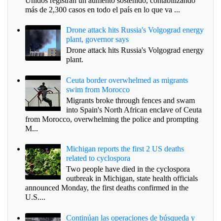
Unidos registran un aumento sostenido, contabilizando
más de 2,300 casos en todo el país en lo que va ...
Drone attack hits Russia's Volgograd energy
plant, governor says
Drone attack hits Russia's Volgograd energy
plant.
Ceuta border overwhelmed as migrants
swim from Morocco
Migrants broke through fences and swam
into Spain's North African enclave of Ceuta
from Morocco, overwhelming the police and prompting
M...
Michigan reports the first 2 US deaths
related to cyclospora
Two people have died in the cyclospora
outbreak in Michigan, state health officials
announced Monday, the first deaths confirmed in the
U.S....
Continúan las operaciones de búsqueda y