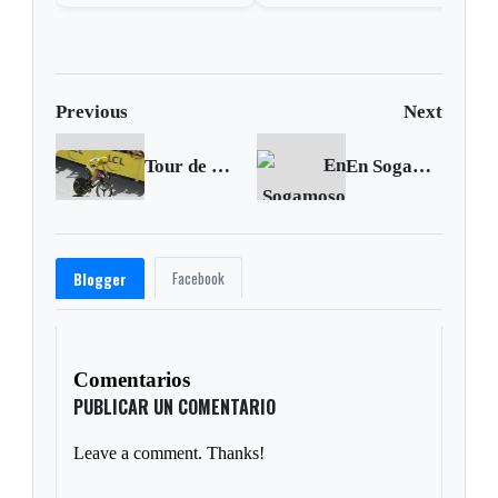
los fondos para paliar el
cambio climático
Previous
Next
Tour de Francia: Froome da otro golpe de autoridad en la contrarreloj
En Sogamoso es inminente una crisis social: Alcalde
Facebook
Blogger
Comentarios
PUBLICAR UN COMENTARIO
Leave a comment. Thanks!