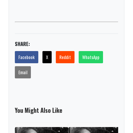
SHARE:
Facebook
X
Reddit
WhatsApp
Email
You Might Also Like