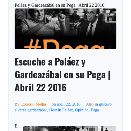
Peláez y Gardeazábal en su Pega | Abril 22 2016
Escuche a Peláez y
Gardeazábal en su Pega |
Abril 22 2016
By
Excelsio Media
on
abril 22, 2016
Also in
gustavo
alvarez gardeazabal
,
Hernán Peláez
,
Opinión
,
Pega
E