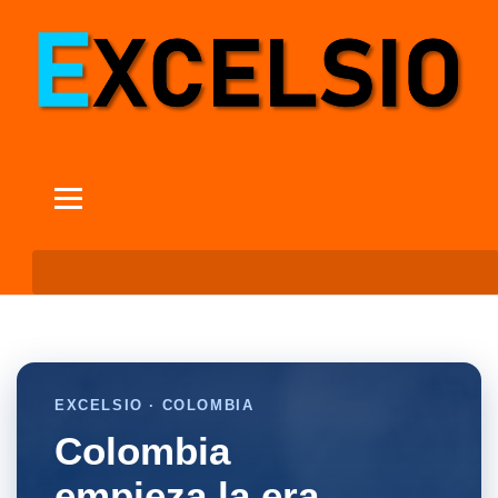
EXCELSIO · COLOMBIA
Colombia
empieza la era