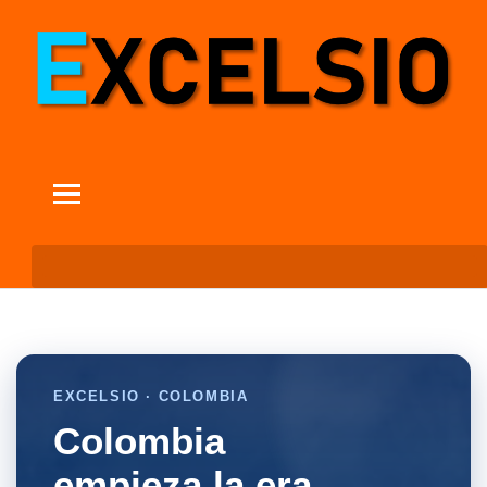
EXCELSIO · COLOMBIA
Colombia
empieza la era