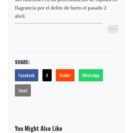
flagrancia por el delito de hurto el pasado 2
abril.
SHARE:
Facebook
X
Reddit
WhatsApp
Email
You Might Also Like