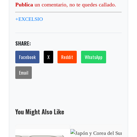
Publica
un comentario, no te quedes callado.
+EXCELSIO
SHARE:
Facebook
X
Reddit
WhatsApp
Email
You Might Also Like