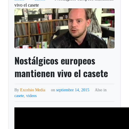
vivo el casete
Nostálgicos europeos
mantienen vivo el casete
By
Excelsio Media
on
septiembre 14, 2015
Also in
casete
,
videos