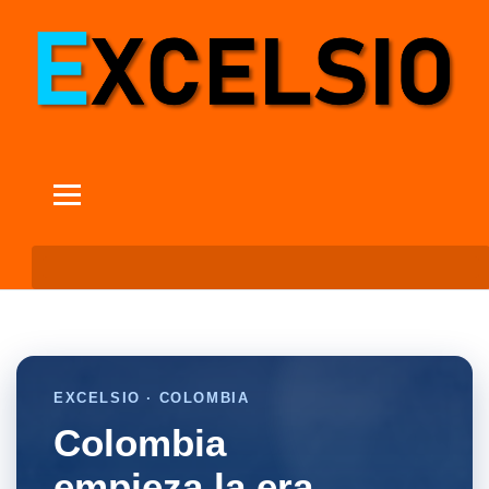
EXCELSIO · COLOMBIA
Colombia
empieza la era