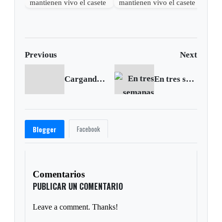
mantienen vivo el casete
mantienen vivo el casete
Previous
Next
Cargando anterior...
En tres semanas 39 adolescentes han infringido el 'toque de queda' para menores en Tunja
Facebook
Blogger
Comentarios
PUBLICAR UN COMENTARIO
Leave a comment. Thanks!