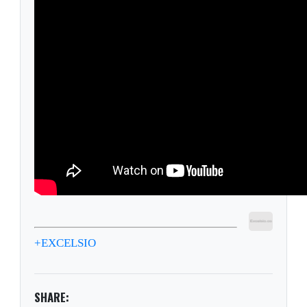
+EXCELSIO
SHARE: