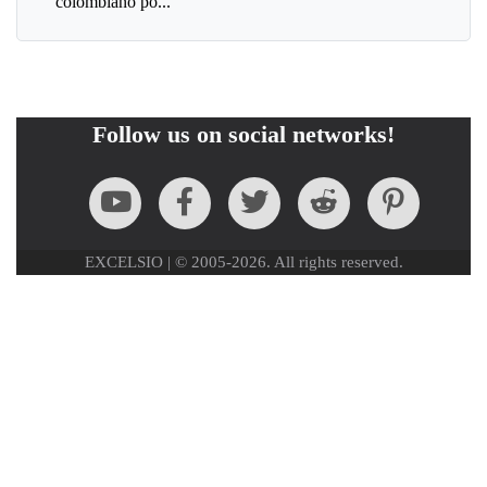
colombiano po...
Follow us on social networks!
EXCELSIO | © 2005-2026. All rights reserved.