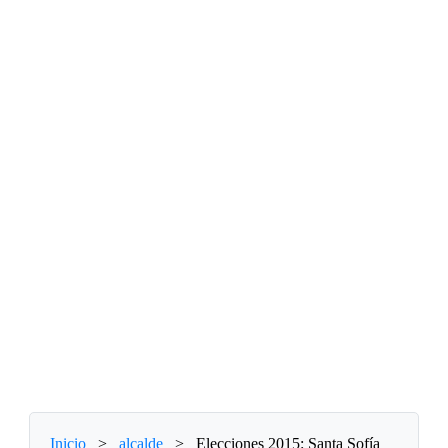
Inicio
>
alcalde
>
Elecciones 2015: Santa Sofía