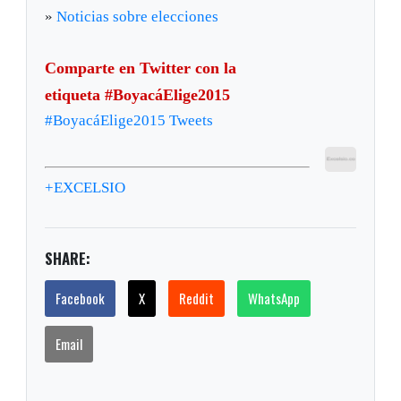
»
Noticias sobre elecciones
Comparte en Twitter con la
etiqueta #BoyacáElige2015
#BoyacáElige2015 Tweets
+EXCELSIO
SHARE:
Facebook
X
Reddit
WhatsApp
Email