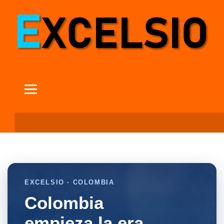
EXCELSIO · COLOMBIA
Colombia
empieza la era