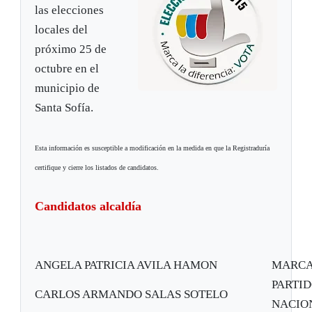
las elecciones
locales del
próximo 25 de
octubre en el
municipio de
Santa Sofía.
Esta información es susceptible a modificación en la medida en que la Registraduría
certifique y cierre los listados de candidatos.
Candidatos alcaldía
ANGELA PATRICIA AVILA HAMON
MARCA
PARTID
CARLOS ARMANDO SALAS SOTELO
NACION