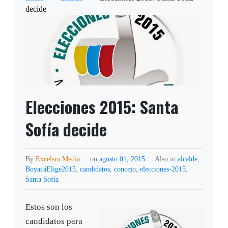
decide
Elecciones 2015: Santa
Sofía decide
By
Excelsio Media
on
agosto 01, 2015
Also in
alcalde
,
BoyacáElige2015
,
candidatos
,
concejo
,
elecciones-2015
,
Santa Sofía
Estos son los
candidatos para