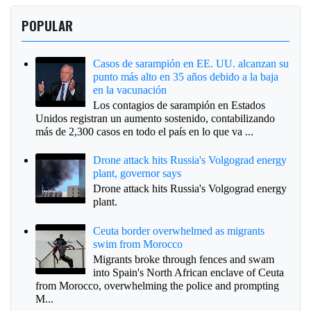
POPULAR
Casos de sarampión en EE. UU. alcanzan su
punto más alto en 35 años debido a la baja
en la vacunación
Los contagios de sarampión en Estados
Unidos registran un aumento sostenido, contabilizando
más de 2,300 casos en todo el país en lo que va ...
Drone attack hits Russia's Volgograd energy
plant, governor says
Drone attack hits Russia's Volgograd energy
plant.
Ceuta border overwhelmed as migrants
swim from Morocco
Migrants broke through fences and swam
into Spain's North African enclave of Ceuta
from Morocco, overwhelming the police and prompting
M...