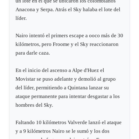
un lote en el que se ubicaron los colombianos
Anacona y Serpa. Atrás el Sky halaba el lote del
líder.
Nairo intentó el primers escape a ooco más de 30
kilómetros, pero Froome y el Sky reaccionaron
para darle caza.
En el inicio del ascenso a Alpe d'Huez el
Movistar se puso adelante y demolió al grupo
del líder, permitiendo a Quintana lanzar su
ataque permanente para intentar desgastar a los
hombres del Sky.
Faltando 10 kilómetros Valverde lanzó el ataque
y a 9 kilómetros Nairo se le sumó y los dos