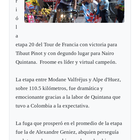
r
i
ó
l
a
etapa 20 del Tour de Francia con victoria para
Tibaut Pinot y con degundo lugar para Nairo
Quintana. Froome es líder y virtual campeón.
La etapa entre Modane Valfréjus y Alpe d'Huez,
sobre 110.5 kilómetros, fue dramática y
emocionante gracias a la labor de Quintana que
tuvo a Colombia a la expectativa.
La fuga que prosperó en el promedio de la etapa
fue la de Alexandre Geniez, abquien perseguía