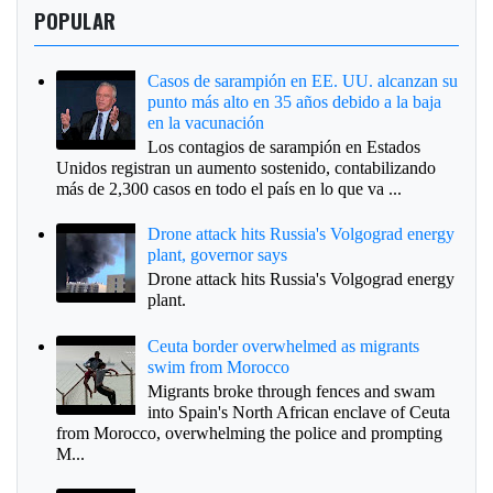
POPULAR
Casos de sarampión en EE. UU. alcanzan su
punto más alto en 35 años debido a la baja
en la vacunación
Los contagios de sarampión en Estados
Unidos registran un aumento sostenido, contabilizando
más de 2,300 casos en todo el país en lo que va ...
Drone attack hits Russia's Volgograd energy
plant, governor says
Drone attack hits Russia's Volgograd energy
plant.
Ceuta border overwhelmed as migrants
swim from Morocco
Migrants broke through fences and swam
into Spain's North African enclave of Ceuta
from Morocco, overwhelming the police and prompting
M...