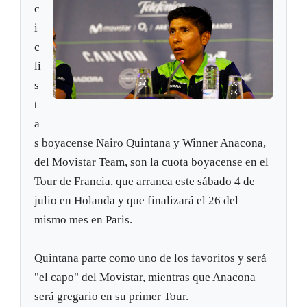
c
i
c
li
s
t
a
s boyacense Nairo Quintana y Winner Anacona,
del Movistar Team, son la cuota boyacense en el
Tour de Francia, que arranca este sábado 4 de
julio en Holanda y que finalizará el 26 del
mismo mes en Paris.
Quintana parte como uno de los favoritos y será
"el capo" del Movistar, mientras que Anacona
será gregario en su primer Tour.