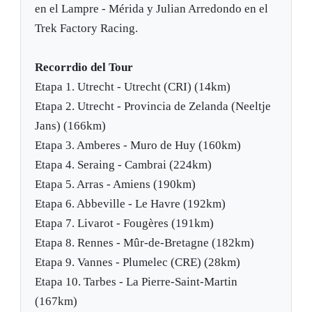
en el Lampre - Mérida y Julian Arredondo en el
Trek Factory Racing.
Recorrdio del Tour
Etapa 1. Utrecht - Utrecht (CRI) (14km)
Etapa 2. Utrecht - Provincia de Zelanda (Neeltje
Jans) (166km)
Etapa 3. Amberes - Muro de Huy (160km)
Etapa 4. Seraing - Cambrai (224km)
Etapa 5. Arras - Amiens (190km)
Etapa 6. Abbeville - Le Havre (192km)
Etapa 7. Livarot - Fougères (191km)
Etapa 8. Rennes - Mûr-de-Bretagne (182km)
Etapa 9. Vannes - Plumelec (CRE) (28km)
Etapa 10. Tarbes - La Pierre-Saint-Martin
(167km)