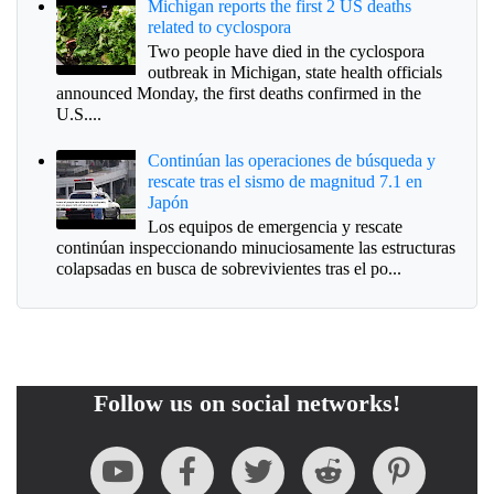
Michigan reports the first 2 US deaths
related to cyclospora
Two people have died in the cyclospora
outbreak in Michigan, state health officials
announced Monday, the first deaths confirmed in the
U.S....
Continúan las operaciones de búsqueda y
rescate tras el sismo de magnitud 7.1 en
Japón
Los equipos de emergencia y rescate
continúan inspeccionando minuciosamente las estructuras
colapsadas en busca de sobrevivientes tras el po...
Follow us on social networks!