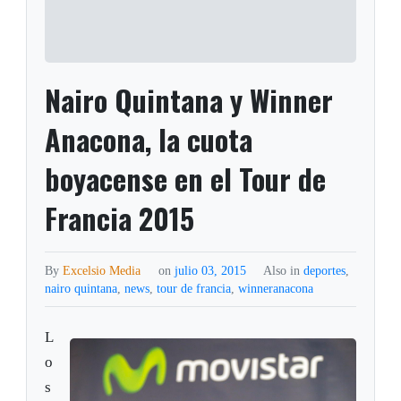
Nairo Quintana y Winner
Anacona, la cuota
boyacense en el Tour de
Francia 2015
By
Excelsio Media
on
julio 03, 2015
Also in
deportes
,
nairo quintana
,
news
,
tour de francia
,
winneranacona
L
o
s