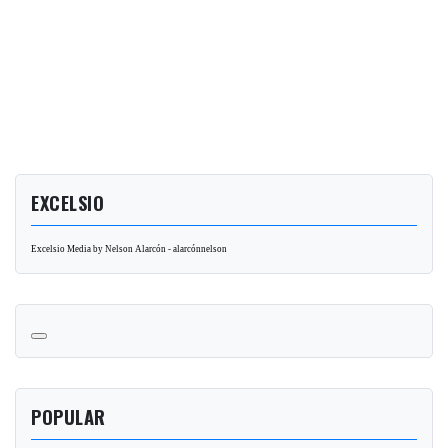
EXCELSIO
Excelsio Media by Nelson Alarcón - alarcónnelson
POPULAR