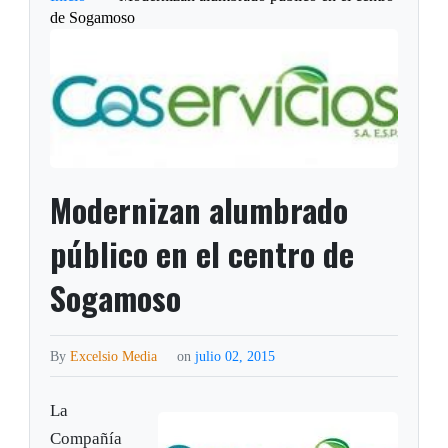
de Sogamoso
Modernizan alumbrado
público en el centro de
Sogamoso
By
Excelsio Media
on
julio 02, 2015
La
Compañía