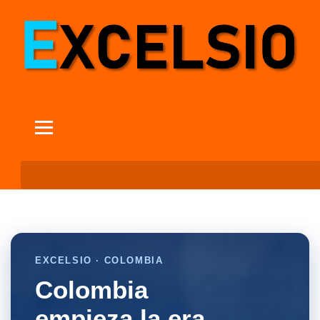
EXCELSIO · COLOMBIA
Colombia
empieza la era