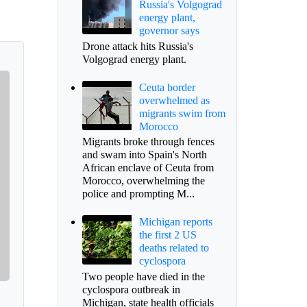
Russia's Volgograd
energy plant,
governor says
Drone attack hits Russia's
Volgograd energy plant.
Ceuta border
overwhelmed as
migrants swim from
Morocco
Migrants broke through fences
and swam into Spain's North
African enclave of Ceuta from
Morocco, overwhelming the
police and prompting M...
Michigan reports
the first 2 US
deaths related to
cyclospora
Two people have died in the
cyclospora outbreak in
Michigan, state health officials