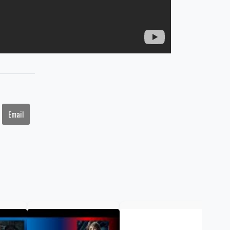
Email
El 