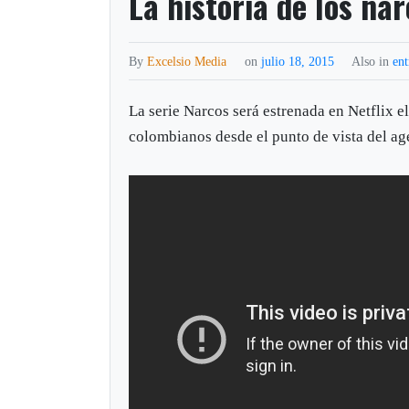
La historia de los na
By
Excelsio Media
on
julio 18, 2015
Also in
ent
La serie Narcos será estrenada en Netflix e
colombianos desde el punto de vista del ag