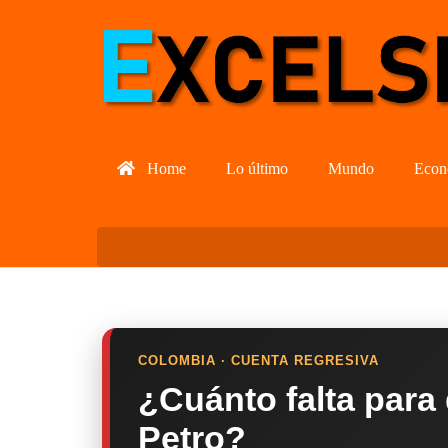
Home
Lo último
Mundo
Econ
COLOMBIA · CUENTA REGRESIVA
¿Cuánto falta para
Petro?