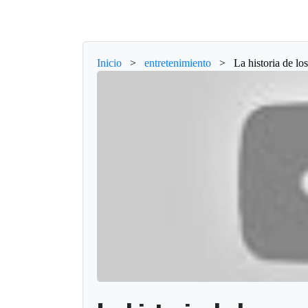
Inicio
>
entretenimiento
>
La historia de l