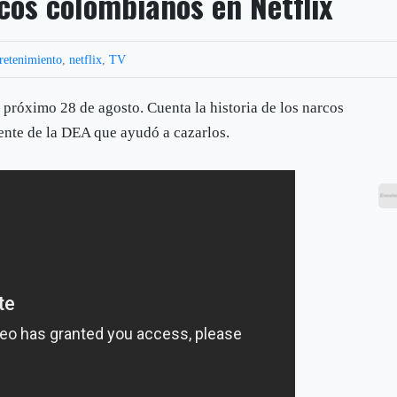
rcos colombianos en Netflix
retenimiento
,
netflix
,
TV
l próximo 28 de agosto. Cuenta la historia de los narcos
ente de la DEA que ayudó a cazarlos.