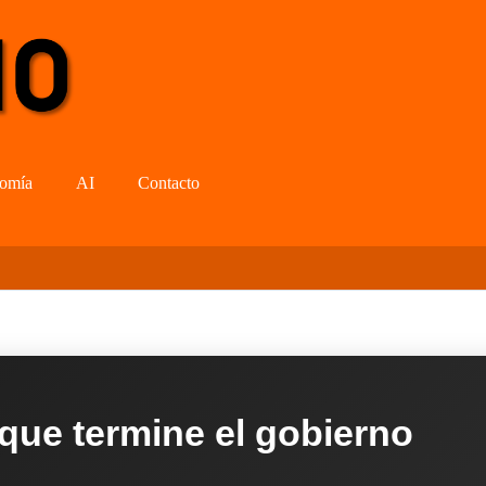
omía
AI
Contacto
 que termine el gobierno