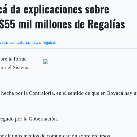
á da explicaciones sobre
 $55 mil millones de Regalías
yacá
,
Contraloría
,
news
,
regalías
bre la forma
por el Sistema
a hecha por la Contraloría, en el sentido de que en Boyacá hay 
tregado por la Gobernación.
por algunos medios de comunicación sobre recursos