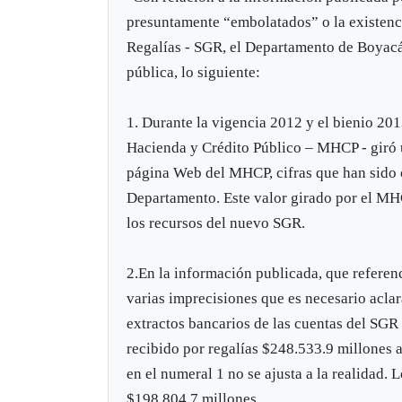
presuntamente “embolatados” o la existenci
Regalías - SGR, el Departamento de Boyacá 
pública, lo siguiente:
1. Durante la vigencia 2012 y el bienio 20
Hacienda y Crédito Público – MHCP - giró 
página Web del MHCP, cifras que han sido c
Departamento. Este valor girado por el MH
los recursos del nuevo SGR.
2.En la información publicada, que referenc
varias imprecisiones que es necesario aclar
extractos bancarios de las cuentas del SG
recibido por regalías $248.533.9 millones 
en el numeral 1 no se ajusta a la realidad.
$198.804,7 millones.