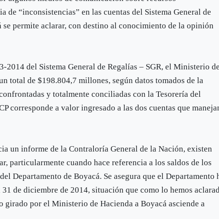
a de “inconsistencias” en las cuentas del Sistema General de
se permite aclarar, con destino al conocimiento de la opinión
13-2014 del Sistema General de Regalías – SGR, el Ministerio d
un total de $198.804,7 millones, según datos tomados de la
onfrontadas y totalmente conciliadas con la Tesorería del
CP corresponde a valor ingresado a las dos cuentas que maneja
ia un informe de la Contraloría General de la Nación, existen
ar, particularmente cuando hace referencia a los saldos de los
R del Departamento de Boyacá. Se asegura que el Departamento 
a 31 de diciembre de 2014, situación que como lo hemos aclara
 Lo girado por el Ministerio de Hacienda a Boyacá asciende a