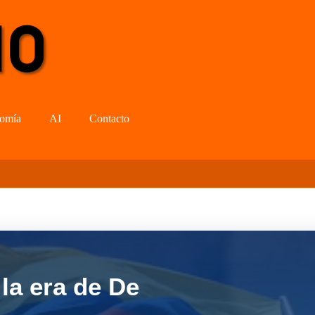
omía
AI
Contacto
la era de De