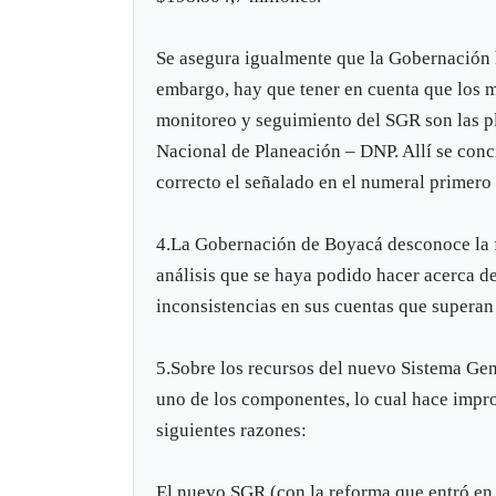
Se asegura igualmente que la Gobernación h
embargo, hay que tener en cuenta que los m
monitoreo y seguimiento del SGR son las pl
Nacional de Planeación – DNP. Allí se conci
correcto el señalado en el numeral primero
4.La Gobernación de Boyacá desconoce la fu
análisis que se haya podido hacer acerca d
inconsistencias en sus cuentas que superan
5.Sobre los recursos del nuevo Sistema Gen
uno de los componentes, lo cual hace impro
siguientes razones:
El nuevo SGR (con la reforma que entró en vi