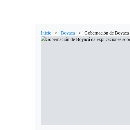
Inicio
>
Boyacá
>
Gobernación de Boyacá da