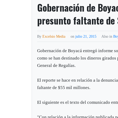
Gobernación de Boyac
presunto faltante de
By
Excelsio Media
on
julio 21, 2015
Also in
Bo
Gobernación de Boyacá entregó informe so
como se han destinado los dineros girados 
General de Regalías.
El reporte se hace en relación a la denunci
faltante de $55 mil millones.
El siguiente es el texto del comunicado en
"Con relación a la información publicada 