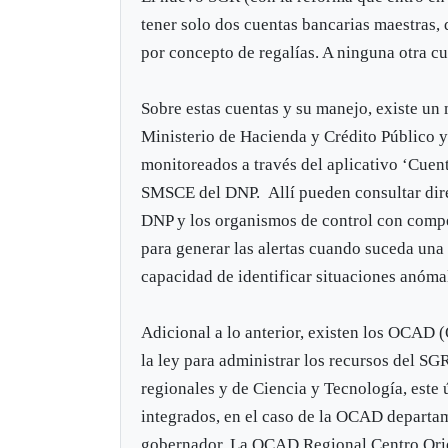
tener solo dos cuentas bancarias maestras, 
por concepto de regalías. A ninguna otra cu
Sobre estas cuentas y su manejo, existe un 
Ministerio de Hacienda y Crédito Público 
monitoreados a través del aplicativo ‘Cuen
SMSCE del DNP. Allí pueden consultar dir
DNP y los organismos de control con compe
para generar las alertas cuando suceda una 
capacidad de identificar situaciones anóma
Adicional a lo anterior, existen los OCAD 
la ley para administrar los recursos del S
regionales y de Ciencia y Tecnología, este 
integrados, en el caso de la OCAD departame
gobernador. La OCAD Regional Centro Orien