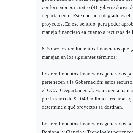
conformada por cuatro (4) gobernadores, dos
departamento. Este cuerpo colegiado es el e
proyectos. En ese sentido, para poder apr
manejo financiero en cuanto a recursos de l
6. Sobre los rendimientos financieros que 
manejan en los siguientes términos:
Los rendimientos financieros generad
pertenecen a la Gobernación; estos recurso
el OCAD Departamental. Esta cuenta bancar
por la suma de $2.048 millones, recursos 
determine a qué proyectos se destinan.
Los rendimientos financieros generados p
Regional y Ciencia y Tecnología) pertenece