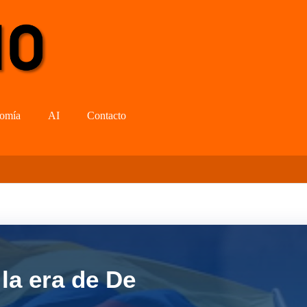
omía
AI
Contacto
la era de De