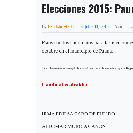
Elecciones 2015: Pau
By
Excelsio Media
on
julio 30, 2015
Also in
alc
Estos son los candidatos para las eleccione
octubre en el municipio de Pauna.
Esta información es susceptible a modificación en la medida en que la Registr
Candidatos alcaldía
IRMA EDILSA CARO DE PULIDO
ALDEMAR MURCIA CAÑON