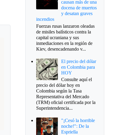
causan más de una
docena de muertos
y desatan graves
incendios
Fuerzas rusas lanzaron oleadas
de misiles balísticos contra la
capital ucraniana y sus
inmediaciones en la región de
Kiev, desencadenando v...
El precio del dólar
en Colombia para
HOY
Consulte aquí el
precio del dólar hoy en
Colombia según la Tasa
Representativa del Mercado
(TRM) oficial certificada por la
Superintendencia...
"¡Cesó la horrible
noche!": De la
Espriella