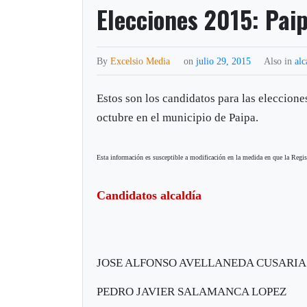
Elecciones 2015: Pai
By
Excelsio Media
on
julio 29, 2015
Also in
alc
Estos son los candidatos para las eleccione
octubre en el municipio de Paipa.
Esta información es susceptible a modificación en la medida en que la Registr
Candidatos alcaldía
JOSE ALFONSO AVELLANEDA CUSARIA
PEDRO JAVIER SALAMANCA LOPEZ