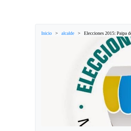
Inicio
>
alcalde
>
Elecciones 2015: Paipa d