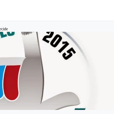
ecide