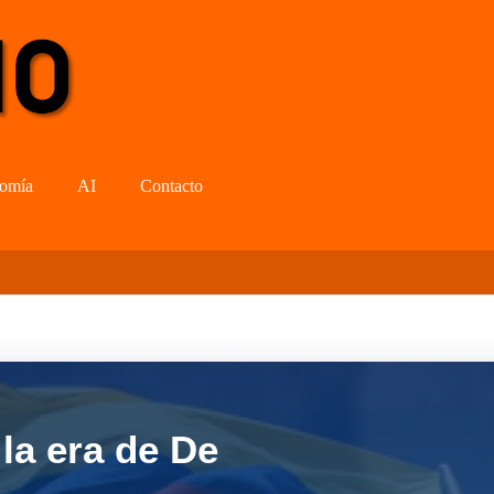
omía
AI
Contacto
la era de De