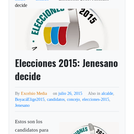
decide
Elecciones 2015: Jenesano
decide
By
Excelsio Media
on
julio 26, 2015
Also in
alcalde
,
BoyacáElige2015
,
candidatos
,
concejo
,
elecciones-2015
,
Jenesano
Estos son los
candidatos para