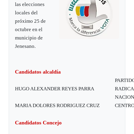
las elecciones
locales del
próximo 25 de
octubre en el
municipio de
Jenesano.
Candidatos alcaldía
PARTID
HUGO ALEXANDER REYES PARRA
RADICA
NACION
MARIA DOLORES RODRIGUEZ CRUZ
CENTRO
Candidatos Concejo