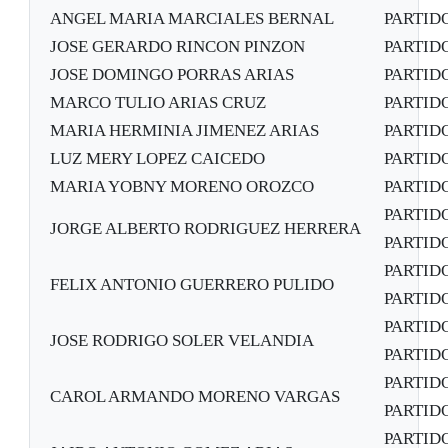
ANGEL MARIA MARCIALES BERNAL
PARTID
JOSE GERARDO RINCON PINZON
PARTID
JOSE DOMINGO PORRAS ARIAS
PARTID
MARCO TULIO ARIAS CRUZ
PARTID
MARIA HERMINIA JIMENEZ ARIAS
PARTID
LUZ MERY LOPEZ CAICEDO
PARTID
MARIA YOBNY MORENO OROZCO
PARTID
PARTID
JORGE ALBERTO RODRIGUEZ HERRERA
PARTIDO
PARTID
FELIX ANTONIO GUERRERO PULIDO
PARTIDO
PARTID
JOSE RODRIGO SOLER VELANDIA
PARTIDO
PARTID
CAROL ARMANDO MORENO VARGAS
PARTIDO
PARTID