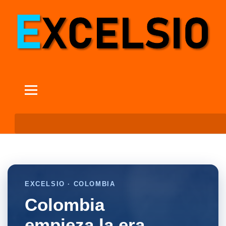
EXCELSIO · COLOMBIA
Colombia
empieza la era