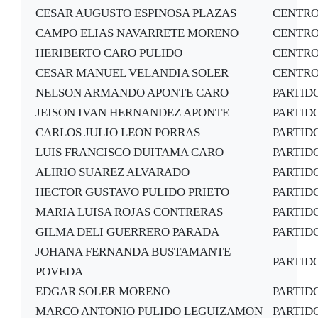
CESAR AUGUSTO ESPINOSA PLAZAS
CENTRO
CAMPO ELIAS NAVARRETE MORENO
CENTRO
HERIBERTO CARO PULIDO
CENTRO
CESAR MANUEL VELANDIA SOLER
CENTRO
NELSON ARMANDO APONTE CARO
PARTID
JEISON IVAN HERNANDEZ APONTE
PARTID
CARLOS JULIO LEON PORRAS
PARTID
LUIS FRANCISCO DUITAMA CARO
PARTID
ALIRIO SUAREZ ALVARADO
PARTID
HECTOR GUSTAVO PULIDO PRIETO
PARTID
MARIA LUISA ROJAS CONTRERAS
PARTID
GILMA DELI GUERRERO PARADA
PARTID
JOHANA FERNANDA BUSTAMANTE
PARTID
POVEDA
EDGAR SOLER MORENO
PARTID
MARCO ANTONIO PULIDO LEGUIZAMON
PARTID