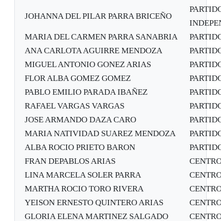
PARTID
JOHANNA DEL PILAR PARRA BRICEÑO
INDEPE
MARIA DEL CARMEN PARRA SANABRIA
PARTID
ANA CARLOTA AGUIRRE MENDOZA
PARTID
MIGUEL ANTONIO GONEZ ARIAS
PARTID
FLOR ALBA GOMEZ GOMEZ
PARTID
PABLO EMILIO PARADA IBAÑEZ
PARTID
RAFAEL VARGAS VARGAS
PARTID
JOSE ARMANDO DAZA CARO
PARTID
MARIA NATIVIDAD SUAREZ MENDOZA
PARTID
ALBA ROCIO PRIETO BARON
PARTID
FRAN DEPABLOS ARIAS
CENTRO
LINA MARCELA SOLER PARRA
CENTRO
MARTHA ROCIO TORO RIVERA
CENTRO
YEISON ERNESTO QUINTERO ARIAS
CENTRO
GLORIA ELENA MARTINEZ SALGADO
CENTRO