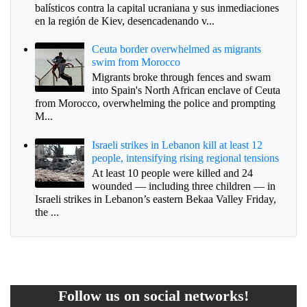
balísticos contra la capital ucraniana y sus inmediaciones
en la región de Kiev, desencadenando v...
Ceuta border overwhelmed as migrants
swim from Morocco
Migrants broke through fences and swam
into Spain's North African enclave of Ceuta
from Morocco, overwhelming the police and prompting
M...
Israeli strikes in Lebanon kill at least 12
people, intensifying rising regional tensions
At least 10 people were killed and 24
wounded — including three children — in
Israeli strikes in Lebanon’s eastern Bekaa Valley Friday,
the ...
Follow us on social networks!