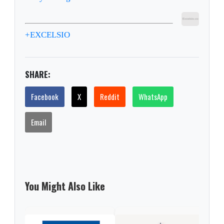
+EXCELSIO
SHARE:
Facebook
X
Reddit
WhatsApp
Email
You Might Also Like