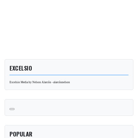
EXCELSIO
Excelsio Media by Nelson Alarcón - alarcónnelson
POPULAR