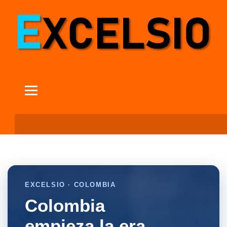
EXCELSIO · COLOMBIA
Colombia
empieza la era