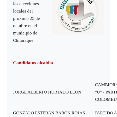
las elecciones
locales del
próximo 25 de
octubre en el
municipio de
Chitaraque.
Candidatos alcaldía
CAMBIORA
JORGE ALBERTO HURTADO LEON
"U" - PAR
COLOMBI
GONZALO ESTEBAN BARON ROJAS
PARTIDO 