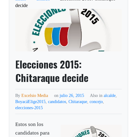
decide
Elecciones 2015:
Chitaraque decide
By
Excelsio Media
on
julio 26, 2015
Also in
alcalde
,
BoyacáElige2015
,
candidatos
,
Chitaraque
,
concejo
,
elecciones-2015
Estos son los
candidatos para