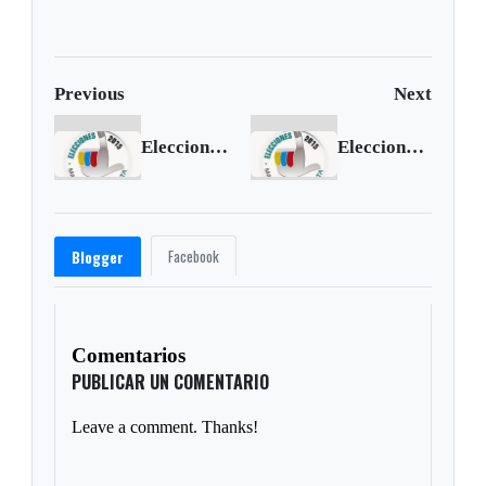
corrupción
Boyacá
Previous
Next
Elecciones 2015: Belén decide
Elecciones 2015: Betéitiva decide
Facebook
Blogger
Comentarios
PUBLICAR UN COMENTARIO
Leave a comment. Thanks!