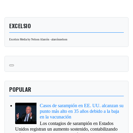
EXCELSIO
Excelsio Media by Nelson Alarcón - alarcónnelson
POPULAR
Casos de sarampión en EE. UU. alcanzan su
punto más alto en 35 años debido a la baja
en la vacunación
Los contagios de sarampión en Estados
Unidos registran un aumento sostenido, contabilizando