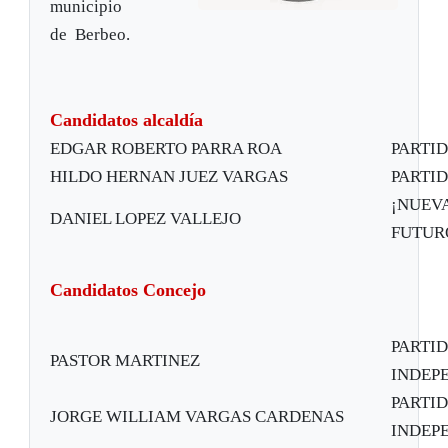
municipio
de Berbeo.
Candidatos alcaldía
EDGAR ROBERTO PARRA ROA
PARTI
HILDO HERNAN JUEZ VARGAS
PARTI
¡NUEVA
DANIEL LOPEZ VALLEJO
FUTUR
Candidatos Concejo
PARTID
PASTOR MARTINEZ
INDEP
PARTID
JORGE WILLIAM VARGAS CARDENAS
INDEP