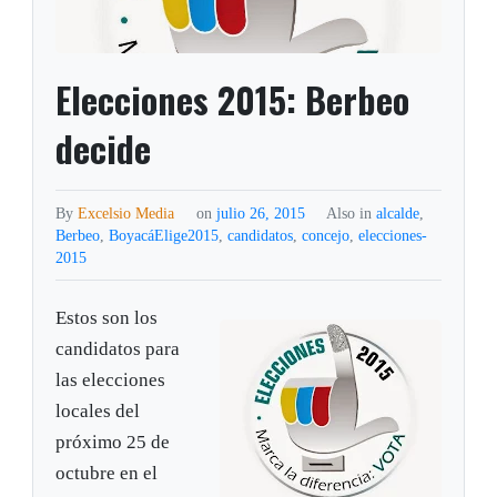
Elecciones 2015: Berbeo
decide
By
Excelsio Media
on
julio 26, 2015
Also in
alcalde
,
Berbeo
,
BoyacáElige2015
,
candidatos
,
concejo
,
elecciones-
2015
Estos son los
candidatos para
las elecciones
locales del
próximo 25 de
octubre en el