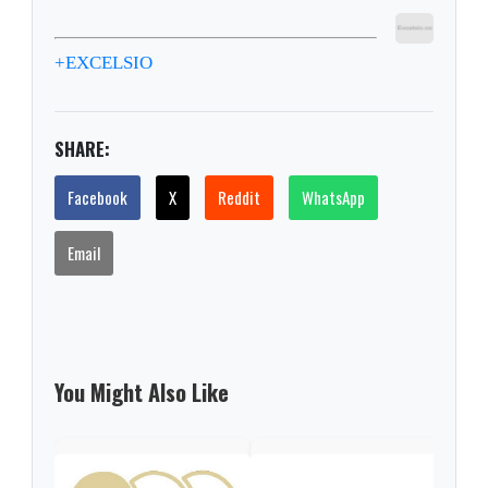
+EXCELSIO
SHARE:
Facebook
X
Reddit
WhatsApp
Email
You Might Also Like