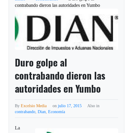
contrabando dieron las autoridades en Yumbo
Duro golpe al
contrabando dieron las
autoridades en Yumbo
By
Excelsio Media
on
julio 17, 2015
Also in
contrabando
,
Dian
,
Economía
La