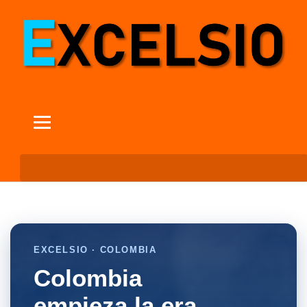
EXCELSIO · COLOMBIA
Colombia
empieza la era