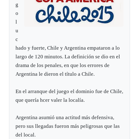
g
o
l
u
c
hado y fuerte, Chile y Argentina empataron a lo
largo de 120 minutos. La definición se dio en el
drama de los penales, en que los errores de
Argentina le dieron el título a Chile.
En el arranque del juego el dominio fue de Chile,
que quería hcer valer la localía.
Argentina asumió una actitud más defensiva,
pero sus llegadas fueron más peligrosas que las
del local.