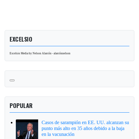
EXCELSIO
Excelsio Media by Nelson Alarcón - alarcónnelson
POPULAR
Casos de sarampión en EE. UU. alcanzan su
punto más alto en 35 años debido a la baja
en la vacunación