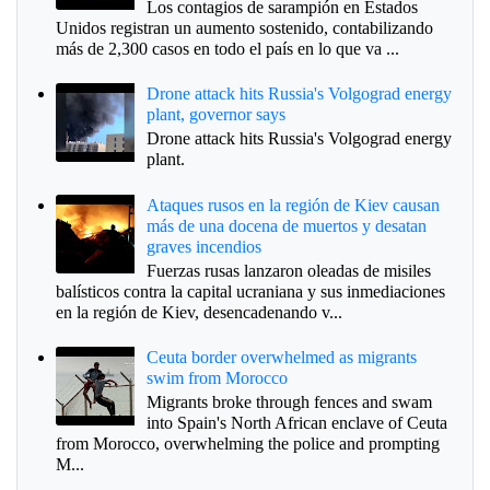
Los contagios de sarampión en Estados
Unidos registran un aumento sostenido, contabilizando
más de 2,300 casos en todo el país en lo que va ...
Drone attack hits Russia's Volgograd energy
plant, governor says
Drone attack hits Russia's Volgograd energy
plant.
Ataques rusos en la región de Kiev causan
más de una docena de muertos y desatan
graves incendios
Fuerzas rusas lanzaron oleadas de misiles
balísticos contra la capital ucraniana y sus inmediaciones
en la región de Kiev, desencadenando v...
Ceuta border overwhelmed as migrants
swim from Morocco
Migrants broke through fences and swam
into Spain's North African enclave of Ceuta
from Morocco, overwhelming the police and prompting
M...