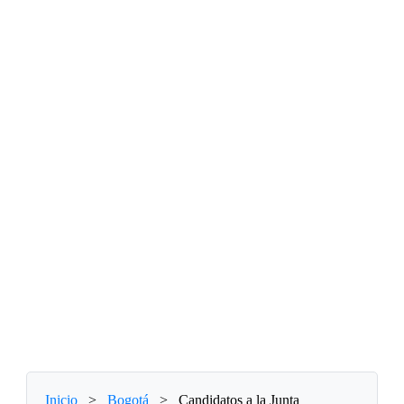
Inicio
>
Bogotá
>
Candidatos a la Junta