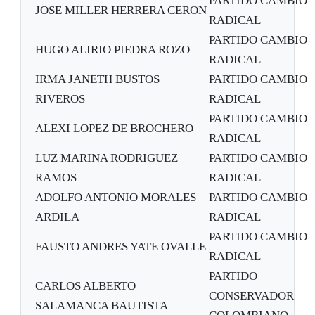
PARTIDO CAMBIO
JOSE MILLER HERRERA CERON
RADICAL
PARTIDO CAMBIO
HUGO ALIRIO PIEDRA ROZO
RADICAL
IRMA JANETH BUSTOS
PARTIDO CAMBIO
RIVEROS
RADICAL
PARTIDO CAMBIO
ALEXI LOPEZ DE BROCHERO
RADICAL
LUZ MARINA RODRIGUEZ
PARTIDO CAMBIO
RAMOS
RADICAL
ADOLFO ANTONIO MORALES
PARTIDO CAMBIO
ARDILA
RADICAL
PARTIDO CAMBIO
FAUSTO ANDRES YATE OVALLE
RADICAL
PARTIDO
CARLOS ALBERTO
CONSERVADOR
SALAMANCA BAUTISTA