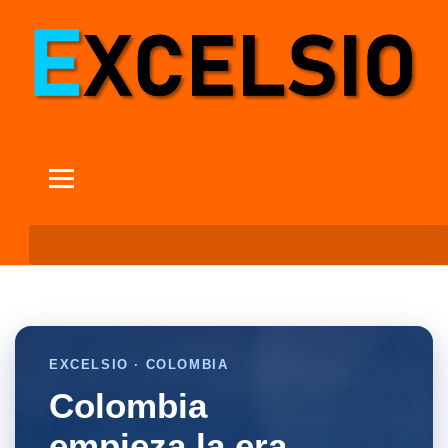
EXCELSIO · COLOMBIA
Colombia
empieza la era