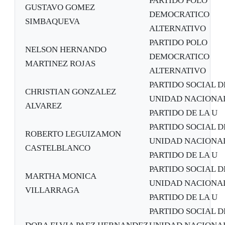
PARTIDO POLO
GUSTAVO GOMEZ
DEMOCRATICO
SIMBAQUEVA
ALTERNATIVO
PARTIDO POLO
NELSON HERNANDO
DEMOCRATICO
MARTINEZ ROJAS
ALTERNATIVO
PARTIDO SOCIAL D
CHRISTIAN GONZALEZ
UNIDAD NACIONA
ALVAREZ
PARTIDO DE LA U
PARTIDO SOCIAL D
ROBERTO LEGUIZAMON
UNIDAD NACIONA
CASTELBLANCO
PARTIDO DE LA U
PARTIDO SOCIAL D
MARTHA MONICA
UNIDAD NACIONA
VILLARRAGA
PARTIDO DE LA U
PARTIDO SOCIAL D