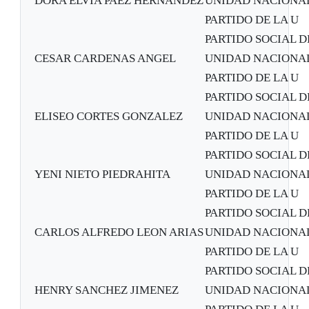
DORA ELVIA PAEZ HERNANDEZ
UNIDAD NACIONA
PARTIDO DE LA U
PARTIDO SOCIAL D
CESAR CARDENAS ANGEL
UNIDAD NACIONA
PARTIDO DE LA U
PARTIDO SOCIAL D
ELISEO CORTES GONZALEZ
UNIDAD NACIONA
PARTIDO DE LA U
PARTIDO SOCIAL D
YENI NIETO PIEDRAHITA
UNIDAD NACIONA
PARTIDO DE LA U
PARTIDO SOCIAL D
CARLOS ALFREDO LEON ARIAS
UNIDAD NACIONA
PARTIDO DE LA U
PARTIDO SOCIAL D
HENRY SANCHEZ JIMENEZ
UNIDAD NACIONA