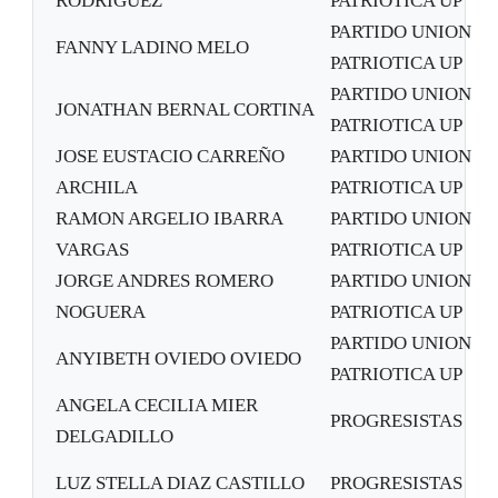
RODRIGUEZ
PATRIOTICA UP
PARTIDO UNION
FANNY LADINO MELO
PATRIOTICA UP
PARTIDO UNION
JONATHAN BERNAL CORTINA
PATRIOTICA UP
JOSE EUSTACIO CARREÑO
PARTIDO UNION
ARCHILA
PATRIOTICA UP
RAMON ARGELIO IBARRA
PARTIDO UNION
VARGAS
PATRIOTICA UP
JORGE ANDRES ROMERO
PARTIDO UNION
NOGUERA
PATRIOTICA UP
PARTIDO UNION
ANYIBETH OVIEDO OVIEDO
PATRIOTICA UP
ANGELA CECILIA MIER
PROGRESISTAS
DELGADILLO
LUZ STELLA DIAZ CASTILLO
PROGRESISTAS