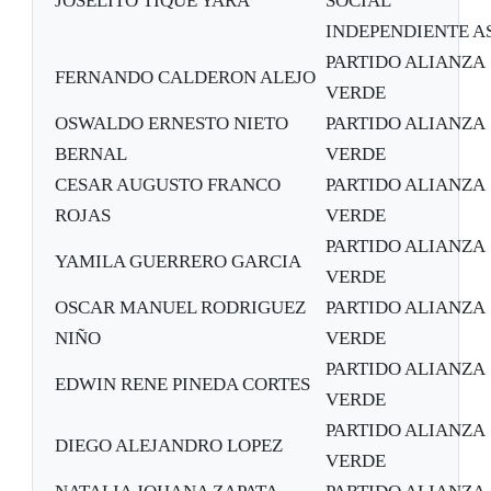
JOSELITO TIQUE YARA
SOCIAL
INDEPENDIENTE A
PARTIDO ALIANZA
FERNANDO CALDERON ALEJO
VERDE
OSWALDO ERNESTO NIETO
PARTIDO ALIANZA
BERNAL
VERDE
CESAR AUGUSTO FRANCO
PARTIDO ALIANZA
ROJAS
VERDE
PARTIDO ALIANZA
YAMILA GUERRERO GARCIA
VERDE
OSCAR MANUEL RODRIGUEZ
PARTIDO ALIANZA
NIÑO
VERDE
PARTIDO ALIANZA
EDWIN RENE PINEDA CORTES
VERDE
PARTIDO ALIANZA
DIEGO ALEJANDRO LOPEZ
VERDE