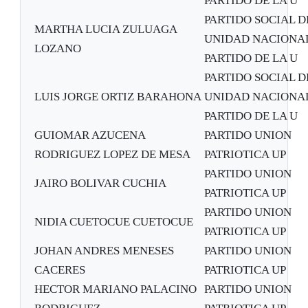
PARTIDO DE LA U
PARTIDO SOCIAL D
MARTHA LUCIA ZULUAGA
UNIDAD NACIONA
LOZANO
PARTIDO DE LA U
PARTIDO SOCIAL D
LUIS JORGE ORTIZ BARAHONA
UNIDAD NACIONA
PARTIDO DE LA U
GUIOMAR AZUCENA
PARTIDO UNION
RODRIGUEZ LOPEZ DE MESA
PATRIOTICA UP
PARTIDO UNION
JAIRO BOLIVAR CUCHIA
PATRIOTICA UP
PARTIDO UNION
NIDIA CUETOCUE CUETOCUE
PATRIOTICA UP
JOHAN ANDRES MENESES
PARTIDO UNION
CACERES
PATRIOTICA UP
HECTOR MARIANO PALACINO
PARTIDO UNION