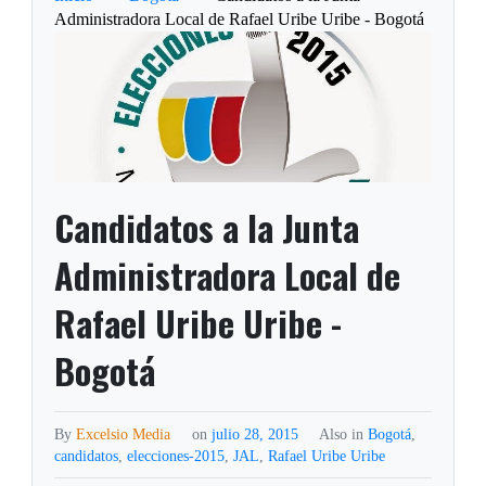
Administradora Local de Rafael Uribe Uribe - Bogotá
Candidatos a la Junta
Administradora Local de
Rafael Uribe Uribe -
Bogotá
By
Excelsio Media
on
julio 28, 2015
Also in
Bogotá
,
candidatos
,
elecciones-2015
,
JAL
,
Rafael Uribe Uribe