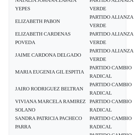
NATALIA JOHANA ZAPATA
PARTIDO ALIANZA
YEPES
VERDE
PARTIDO ALIANZA
ELIZABETH PABON
VERDE
ELIZABETH CARDENAS
PARTIDO ALIANZA
POVEDA
VERDE
PARTIDO ALIANZA
JAIME CARDONA DELGADO
VERDE
PARTIDO CAMBIO
MARIA EUGENIA GIL ESPITIA
RADICAL
PARTIDO CAMBIO
JAIRO RODRIGUEZ BELTRAN
RADICAL
VIVIANA MARCELA RAMIREZ
PARTIDO CAMBIO
SOLANO
RADICAL
SANDRA PATRICIA PACHECO
PARTIDO CAMBIO
PARRA
RADICAL