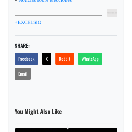
»
Noticias sobre elecciones
+EXCELSIO
SHARE:
Facebook
X
Reddit
WhatsApp
Email
You Might Also Like