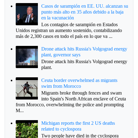
Casos de sarampión en EE. UU. alcanzan su
punto más alto en 35 años debido a la baja
en la vacunación
Los contagios de sarampión en Estados
Unidos registran un aumento sostenido, contabilizando
más de 2,300 casos en todo el país en lo que va ...
Drone attack hits Russia's Volgograd energy
plant, governor says
Drone attack hits Russia's Volgograd energy
plant.
Ceuta border overwhelmed as migrants
swim from Morocco
Migrants broke through fences and swam
into Spain's North African enclave of Ceuta
from Morocco, overwhelming the police and prompting
M...
Michigan reports the first 2 US deaths
related to cyclospora
Two people have died in the cyclospora