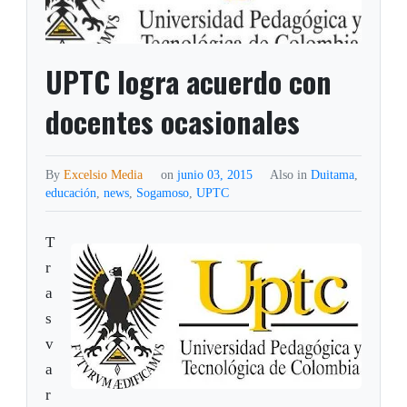
UPTC logra acuerdo con
docentes ocasionales
By
Excelsio Media
on
junio 03, 2015
Also in
Duitama
,
educación
,
news
,
Sogamoso
,
UPTC
T
r
a
s
v
a
r