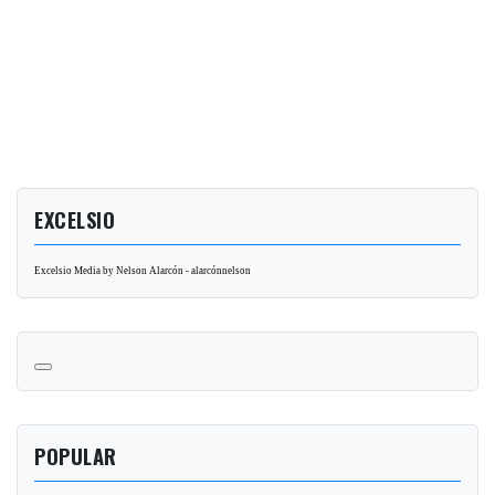
EXCELSIO
Excelsio Media by Nelson Alarcón - alarcónnelson
POPULAR