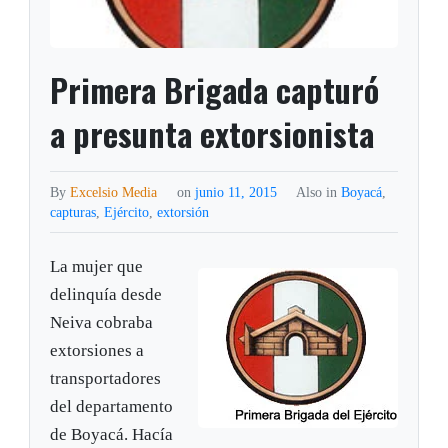
Primera Brigada capturó
a presunta extorsionista
By
Excelsio Media
on
junio 11, 2015
Also in
Boyacá
,
capturas
,
Ejército
,
extorsión
La mujer que
delinquía desde
Neiva cobraba
extorsiones a
transportadores
del departamento
de Boyacá. Hacía