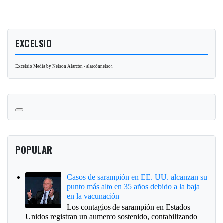
EXCELSIO
Excelsio Media by Nelson Alarcón - alarcónnelson
POPULAR
Casos de sarampión en EE. UU. alcanzan su
punto más alto en 35 años debido a la baja
en la vacunación
Los contagios de sarampión en Estados
Unidos registran un aumento sostenido, contabilizando