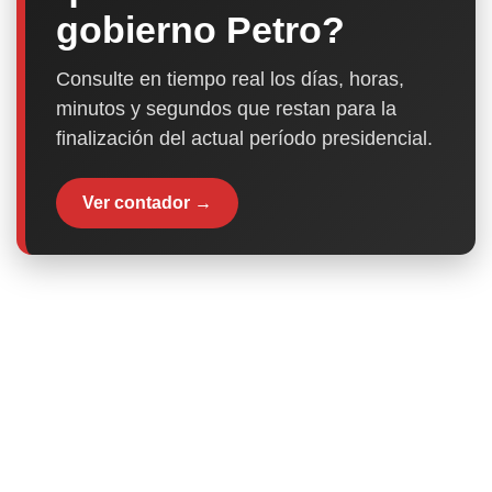
gobierno Petro?
Consulte en tiempo real los días, horas,
minutos y segundos que restan para la
finalización del actual período presidencial.
Ver contador →