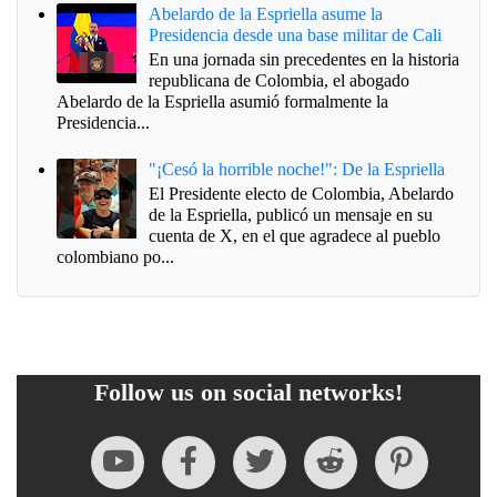
Abelardo de la Espriella asume la
Presidencia desde una base militar de Cali
En una jornada sin precedentes en la historia
republicana de Colombia, el abogado
Abelardo de la Espriella asumió formalmente la
Presidencia...
"¡Cesó la horrible noche!": De la Espriella
El Presidente electo de Colombia, Abelardo
de la Espriella, publicó un mensaje en su
cuenta de X, en el que agradece al pueblo
colombiano po...
Follow us on social networks!