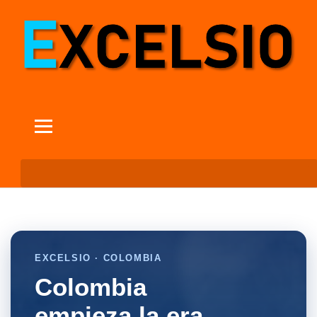
EXCELSIO · COLOMBIA
Colombia
empieza la era