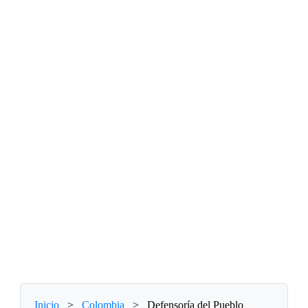
Inicio
>
Colombia
>
Defensoría del Pueblo