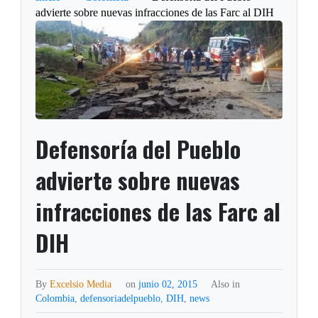
advierte sobre nuevas infracciones de las Farc al DIH
Defensoría del Pueblo
advierte sobre nuevas
infracciones de las Farc al
DIH
By
Excelsio Media
on
junio 02, 2015
Also in
Colombia
,
defensoriadelpueblo
,
DIH
,
news