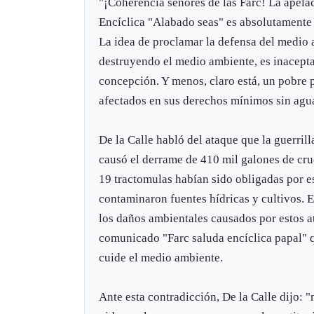
"¡Coherencia señores de las Farc! La apela
Encíclica "Alabado seas" es absolutamente
La idea de proclamar la defensa del medio 
destruyendo el medio ambiente, es inacept
concepción. Y menos, claro está, un pobre 
afectados en sus derechos mínimos sin agua,
De la Calle habló del ataque que la guerri
causó el derrame de 410 mil galones de cr
19 tractomulas habían sido obligadas por e
contaminaron fuentes hídricas y cultivos. 
los daños ambientales causados por estos at
comunicado "Farc saluda encíclica papal" 
cuide el medio ambiente.
Ante esta contradicción, De la Calle dijo: 