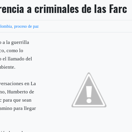
rencia a criminales de las Farc
lombia
,
proceso de paz
 a la guerrilla
co, como lo
o el llamado del
mbiente.
nversaciones en La
rno, Humberto de
rc para que sean
camino para llegar