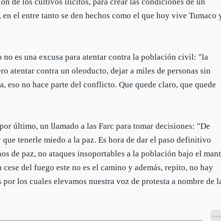
n de los cultivos ilícitos, para crear las condiciones de un
e, en el entre tanto se den hechos como el que hoy vive Tumaco 
 no es una excusa para atentar contra la población civil: "la
ero atentar contra un oleoducto, dejar a miles de personas sin
ra, eso no hace parte del conflicto. Que quede claro, que quede
 por último, un llamado a las Farc para tomar decisiones: "De
 que tenerle miedo a la paz. Es hora de dar el paso definitivo
os de paz, no ataques insoportables a la población bajo el man
 un cese del fuego este no es el camino y además, repito, no hay
s por los cuales elevamos nuestra voz de protesta a nombre de l