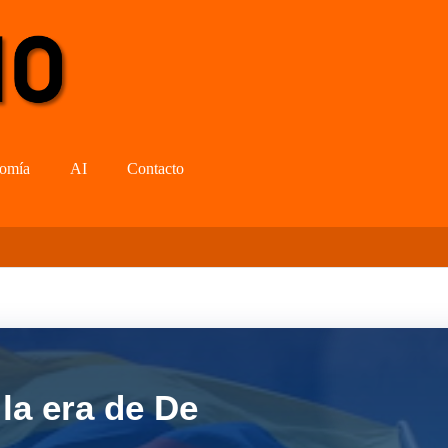
omía
AI
Contacto
la era de De