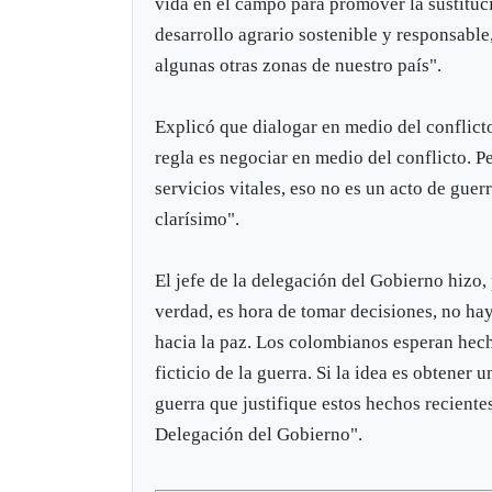
vida en el campo para promover la sustitució
desarrollo agrario sostenible y responsabl
algunas otras zonas de nuestro país".
Explicó que dialogar en medio del conflicto
regla es negociar en medio del conflicto. P
servicios vitales, eso no es un acto de guer
clarísimo".
El jefe de la delegación del Gobierno hizo,
verdad, es hora de tomar decisiones, no hay
hacia la paz. Los colombianos esperan hech
ficticio de la guerra. Si la idea es obtener
guerra que justifique estos hechos reciente
Delegación del Gobierno".