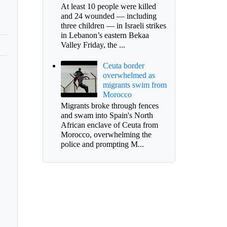
At least 10 people were killed
and 24 wounded — including
three children — in Israeli strikes
in Lebanon’s eastern Bekaa
Valley Friday, the ...
Ceuta border
overwhelmed as
migrants swim from
Morocco
Migrants broke through fences
and swam into Spain's North
African enclave of Ceuta from
Morocco, overwhelming the
police and prompting M...