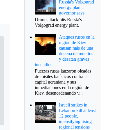
Russia's Volgograd
energy plant,
governor says
Drone attack hits Russia's
Volgograd energy plant.
Ataques rusos en la
región de Kiev
causan más de una
docena de muertos
y desatan graves
incendios
Fuerzas rusas lanzaron oleadas
de misiles balísticos contra la
capital ucraniana y sus
inmediaciones en la región de
Kiev, desencadenando v...
Israeli strikes in
Lebanon kill at least
12 people,
intensifying rising
regional tensions