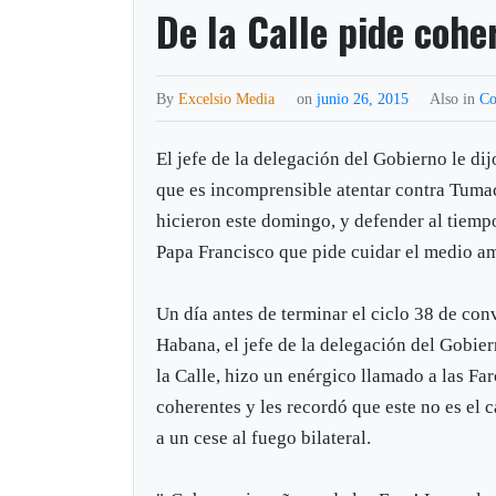
De la Calle pide cohe
By
Excelsio Media
on
junio 26, 2015
Also in
Co
El jefe de la delegación del Gobierno le dijo
que es incomprensible atentar contra Tuma
hicieron este domingo, y defender al tiemp
Papa Francisco que pide cuidar el medio a
Un día antes de terminar el ciclo 38 de co
Habana, el jefe de la delegación del Gobie
la Calle, hizo un enérgico llamado a las Fa
coherentes y les recordó que este no es el 
a un cese al fuego bilateral.