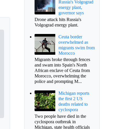
Russia's Volgograd
energy plant,
governor says
Drone attack hits Russia's
Volgograd energy plant.
Ceuta border
overwhelmed as
migrants swim from
Morocco
Migrants broke through fences
and swam into Spain's North
African enclave of Ceuta from
Morocco, overwhelming the
police and prompting M...
Michigan reports
the first 2 US
deaths related to
cyclospora
Two people have died in the
cyclospora outbreak in
Michigan, state health officials