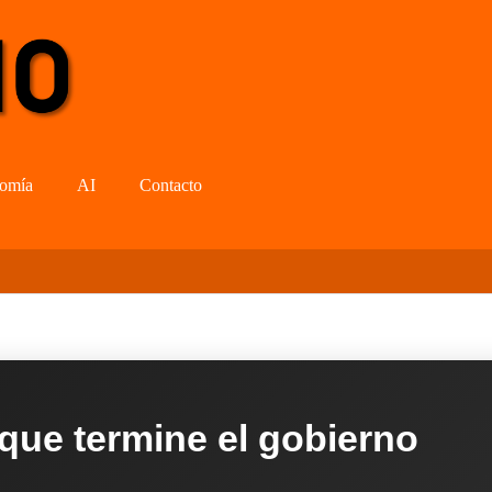
omía
AI
Contacto
 que termine el gobierno