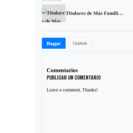
Titulares de Más Familias en Acción en Tunja deben actualizar datos
Facebook
Blogger
Comentarios
PUBLICAR UN COMENTARIO
Leave a comment. Thanks!