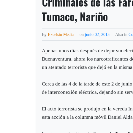
Criminales de las Far
Tumaco, Nariño
By
Excelsio Media
on
junio 02, 2015
Also in
Co
Apenas unos días después de dejar sin elec
Buenaventura, ahora los narcotraficantes d
un atentado terrorista que dejó en la mism
Cerca de las 4 de la tarde de este 2 de juni
de interconexión eléctrica, dejando sin serv
El acto terrorista se produjo en la vereda 
esta acción a la columna móvil Daniel Alda