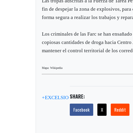
Las tropas adscritas a la Fuerza de Tarea Pe
fin de despejar la zona de explosivos, para
forma segura a realizar los trabajos y repar
Los criminales de las Farc se han ensañado
copiosas cantidades de droga hacia Centro 
mantener el control territorial de los corre
Mapa: Wikipedia
SHARE:
+EXCELSIO
Facebook
X
Reddit