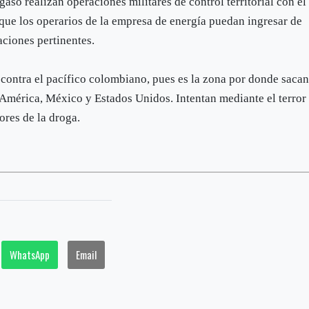
gaso realizan operaciones militares de control territorial con el
 que los operarios de la empresa de energía puedan ingresar de
aciones pertinentes.
 contra el pacífico colombiano, pues es la zona por donde saca
América, México y Estados Unidos. Intentan mediante el terror
dores de la droga.
WhatsApp
Email