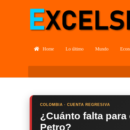
Home
Lo último
Mundo
Econ
COLOMBIA · CUENTA REGRESIVA
¿Cuánto falta para
Petro?