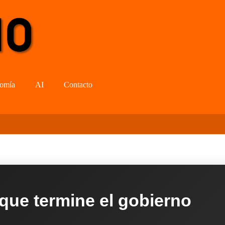
omía
AI
Contacto
 que termine el gobierno