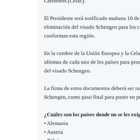
Caribeños (Celac).
El Presidente será notificado mañana 10 de
eliminación del visado Schengen para los c
conforman esta región.
En la cumbre de la Unión Europea y la Celac
idiomas de cada uno de los países para proc
del visado Schengen.
La firma de estos documentos deberá ser ra
Schengen, como paso final para poner en pr
¿Cuáles son los países donde no se les ex
• Alemania
• Austria