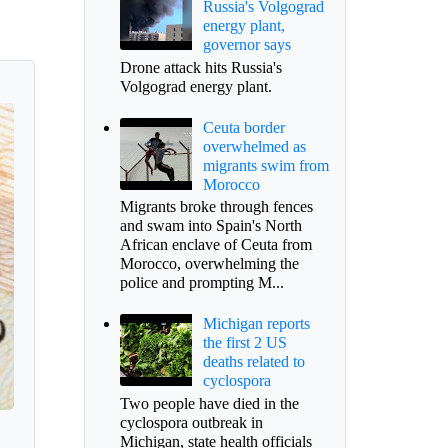
Russia's Volgograd
energy plant,
governor says
Drone attack hits Russia's
Volgograd energy plant.
Ceuta border
overwhelmed as
migrants swim from
Morocco
Migrants broke through fences
and swam into Spain's North
African enclave of Ceuta from
Morocco, overwhelming the
police and prompting M...
Michigan reports
the first 2 US
deaths related to
cyclospora
Two people have died in the
cyclospora outbreak in
Michigan, state health officials