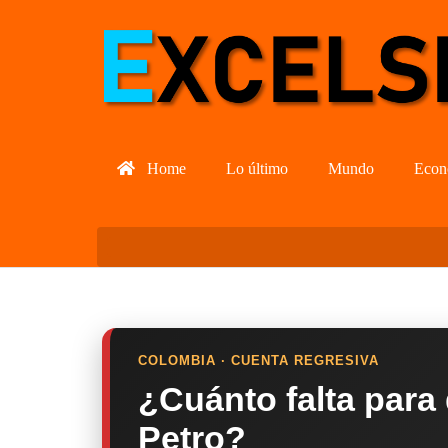
Home
Lo último
Mundo
Econ
COLOMBIA · CUENTA REGRESIVA
¿Cuánto falta para
Petro?