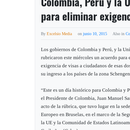
Colombia, Perú y la 
para eliminar exigenc
By
Excelsio Media
on
junio 10, 2015
Also in
Co
Los gobiernos de Colombia y Perú, y la U
rubricaron este miércoles un acuerdo para 
exigencia de visas a ciudadanos de esas do
su ingreso a los países de la zona Schengen
“Este es un día histórico para Colombia y 
el Presidente de Colombia, Juan Manuel San
acto de la rúbrica, que tuvo lugar en la sed
Europeo en Bruselas, en el marco de la S
la UE y la Comunidad de Estados Latinoam