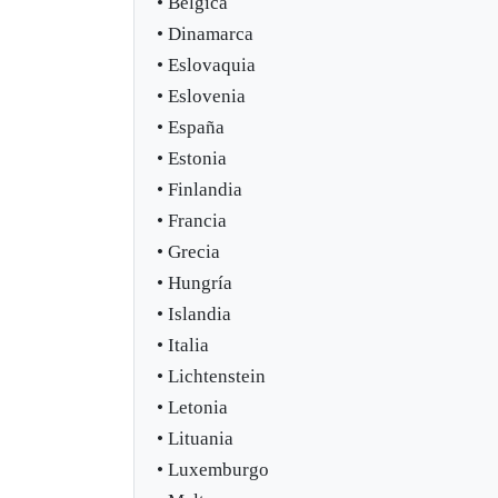
• Bélgica
• Dinamarca
• Eslovaquia
• Eslovenia
• España
• Estonia
• Finlandia
• Francia
• Grecia
• Hungría
• Islandia
• Italia
• Lichtenstein
• Letonia
• Lituania
• Luxemburgo