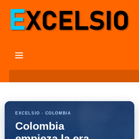
EXCELSIO · COLOMBIA
Colombia
empieza la era