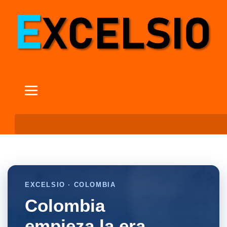
EXCELSIO · COLOMBIA
Colombia
empieza la era