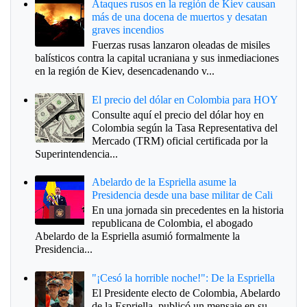
Ataques rusos en la región de Kiev causan
más de una docena de muertos y desatan
graves incendios
Fuerzas rusas lanzaron oleadas de misiles
balísticos contra la capital ucraniana y sus inmediaciones
en la región de Kiev, desencadenando v...
El precio del dólar en Colombia para HOY
Consulte aquí el precio del dólar hoy en
Colombia según la Tasa Representativa del
Mercado (TRM) oficial certificada por la
Superintendencia...
Abelardo de la Espriella asume la
Presidencia desde una base militar de Cali
En una jornada sin precedentes en la historia
republicana de Colombia, el abogado
Abelardo de la Espriella asumió formalmente la
Presidencia...
"¡Cesó la horrible noche!": De la Espriella
El Presidente electo de Colombia, Abelardo
de la Espriella, publicó un mensaje en su