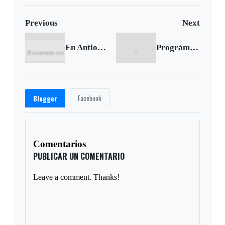
Previous
Next
En Antioquia mueren siete terroristas en bombardeo
Prográmese para el octavo encuentro Cultural Internacional en Chiquinquirá
Facebook
Blogger
Comentarios
PUBLICAR UN COMENTARIO
Leave a comment. Thanks!