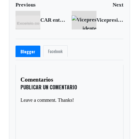
Previous
Next
CAR entregó soluciones de almacenamiento a comunidades de Saboyá y Caldas
Vicepresidente Vargas dice que la doble calzada Bogotá-Tunja pasará por el Puente de Boyacá
Facebook
Blogger
Comentarios
PUBLICAR UN COMENTARIO
Leave a comment. Thanks!