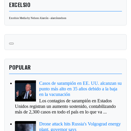
EXCELSIO
Excelsio Media by Nelson Alarcón - alarcónnelson
POPULAR
Casos de sarampión en EE. UU. alcanzan su
punto más alto en 35 años debido a la baja
en la vacunación
Los contagios de sarampión en Estados
Unidos registran un aumento sostenido, contabilizando
más de 2,300 casos en todo el país en lo que va ...
Drone attack hits Russia's Volgograd energy
plant, governor says