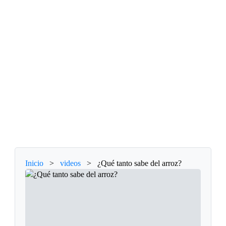
Inicio
>
videos
>
¿Qué tanto sabe del arroz?