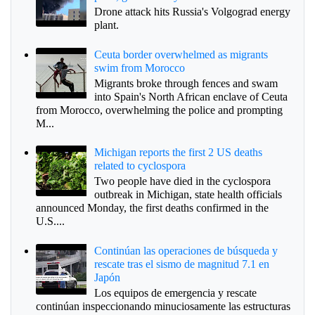
Drone attack hits Russia's Volgograd energy
plant.
Ceuta border overwhelmed as migrants
swim from Morocco
Migrants broke through fences and swam
into Spain's North African enclave of Ceuta
from Morocco, overwhelming the police and prompting
M...
Michigan reports the first 2 US deaths
related to cyclospora
Two people have died in the cyclospora
outbreak in Michigan, state health officials
announced Monday, the first deaths confirmed in the
U.S....
Continúan las operaciones de búsqueda y
rescate tras el sismo de magnitud 7.1 en
Japón
Los equipos de emergencia y rescate
continúan inspeccionando minuciosamente las estructuras