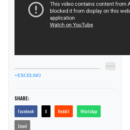
+EXCELSIO
SHARE:
Facebook
X
Reddit
WhatsApp
Email