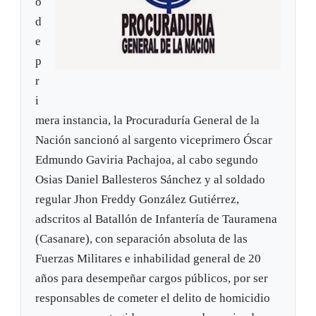
o
d
e
p
r
i
mera instancia, la Procuraduría General de la
Nación sancionó al sargento viceprimero Óscar
Edmundo Gaviria Pachajoa, al cabo segundo
Osias Daniel Ballesteros Sánchez y al soldado
regular Jhon Freddy González Gutiérrez,
adscritos al Batallón de Infantería de Tauramena
(Casanare), con separación absoluta de las
Fuerzas Militares e inhabilidad general de 20
años para desempeñar cargos públicos, por ser
responsables de cometer el delito de homicidio