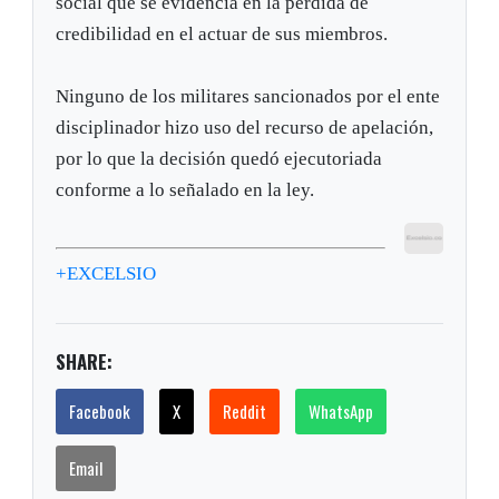
social que se evidencia en la pérdida de
credibilidad en el actuar de sus miembros.
Ninguno de los militares sancionados por el ente
disciplinador hizo uso del recurso de apelación,
por lo que la decisión quedó ejecutoriada
conforme a lo señalado en la ley.
+EXCELSIO
SHARE:
Facebook
X
Reddit
WhatsApp
Email