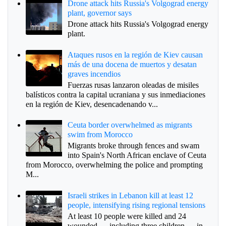
Drone attack hits Russia's Volgograd energy
plant, governor says
Drone attack hits Russia's Volgograd energy
plant.
Ataques rusos en la región de Kiev causan
más de una docena de muertos y desatan
graves incendios
Fuerzas rusas lanzaron oleadas de misiles
balísticos contra la capital ucraniana y sus inmediaciones
en la región de Kiev, desencadenando v...
Ceuta border overwhelmed as migrants
swim from Morocco
Migrants broke through fences and swam
into Spain's North African enclave of Ceuta
from Morocco, overwhelming the police and prompting
M...
Israeli strikes in Lebanon kill at least 12
people, intensifying rising regional tensions
At least 10 people were killed and 24
wounded — including three children — in