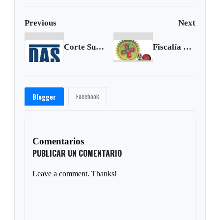
Previous
Next
Corte Suprema profiere condenas por las chuzadas del DAS
Fiscalía y Contaloría investigan presuntas irregularidades en la Lotería de Boyacá
Facebook
Blogger
Comentarios
PUBLICAR UN COMENTARIO
Leave a comment. Thanks!