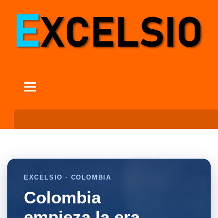
EXCELSIO · COLOMBIA
Colombia
empieza la era