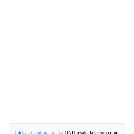
Inicio
>
cultura
>
La ONU resalta la lectura como