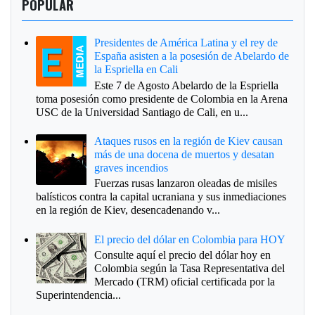
POPULAR
Presidentes de América Latina y el rey de
España asisten a la posesión de Abelardo de
la Espriella en Cali
Este 7 de Agosto Abelardo de la Espriella
toma posesión como presidente de Colombia en la Arena
USC de la Universidad Santiago de Cali, en u...
Ataques rusos en la región de Kiev causan
más de una docena de muertos y desatan
graves incendios
Fuerzas rusas lanzaron oleadas de misiles
balísticos contra la capital ucraniana y sus inmediaciones
en la región de Kiev, desencadenando v...
El precio del dólar en Colombia para HOY
Consulte aquí el precio del dólar hoy en
Colombia según la Tasa Representativa del
Mercado (TRM) oficial certificada por la
Superintendencia...