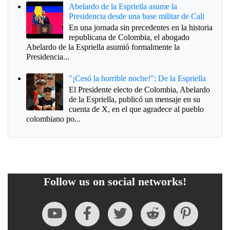
Abelardo de la Espriella asume la
Presidencia desde una base militar de Cali
En una jornada sin precedentes en la historia
republicana de Colombia, el abogado
Abelardo de la Espriella asumió formalmente la
Presidencia...
"¡Cesó la horrible noche!": De la Espriella
El Presidente electo de Colombia, Abelardo
de la Espriella, publicó un mensaje en su
cuenta de X, en el que agradece al pueblo
colombiano po...
Follow us on social networks!