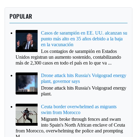
POPULAR
Casos de sarampión en EE. UU. alcanzan su
punto más alto en 35 años debido a la baja
en la vacunación
Los contagios de sarampión en Estados
Unidos registran un aumento sostenido, contabilizando
más de 2,300 casos en todo el país en lo que va ...
Drone attack hits Russia's Volgograd energy
plant, governor says
Drone attack hits Russia's Volgograd energy
plant.
Ceuta border overwhelmed as migrants
swim from Morocco
Migrants broke through fences and swam
into Spain's North African enclave of Ceuta
from Morocco, overwhelming the police and prompting
M...